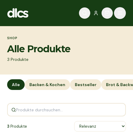
Zum Inhalt springen
SHOP
Alle Produkte
3
Produkte
Alle
Backen & Kochen
Bestseller
Brot & Back
3
Produkte