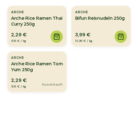
ARCHE
ARCHE
Arche Rice Ramen Thai
Bifun Reisnudeln 250g
Curry 250g
2,29 €
3,99 €
9,16 €
/
kg
15,96 €
/
kg
Ausverkauft
ARCHE
Arche Rice Ramen Tom
Yum 250g
2,29 €
Ausverkauft
9,16 €
/
kg