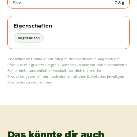
Salz
0.3
g
Eigenschaften
Vegetarisch
Rechtlicher Hinweis:
Wir pflegen die spezifischen Angaben der
Produkte mit größter Sorgfalt. Dennoch können wir dabei vereinzelte
Fehler nicht ausschließen, weshalb wir dich bitten, die
Produktangaben immer noch einmal mit dem Etikett des jeweiligen
Produktes zu vergleichen.
Das könnte dir auch