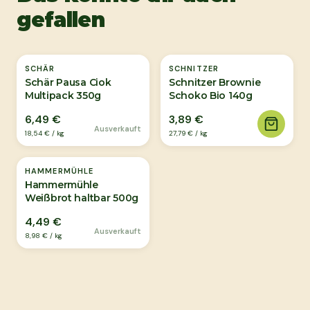
gefallen
Ausverkauft
SCHÄR
SCHNITZER
Schär Pausa Ciok
Schnitzer Brownie
Multipack 350g
Schoko Bio 140g
6,49 €
3,89 €
Ausverkauft
18,54 €
/
kg
27,79 €
/
kg
Ausverkauft
HAMMERMÜHLE
Hammermühle
Weißbrot haltbar 500g
4,49 €
Ausverkauft
8,98 €
/
kg