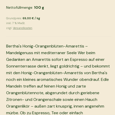
Nettofüllmenge:
100
g
Grundpreis:
69,00 €
/
kg
inkl.
7
% MwSt.
zzgl.
Versandkosten
Bertha's Honig-Orangenblüten-Amarettis –
Mandelgenuss mit mediterraner Seele Wer beim
Gedanken an Amarettis sofort an Espresso auf einer
Sonnenterrasse denkt, liegt goldrichtig – und bekommt
mit den Honig-Orangenblüten-Amarettis von Bertha's
noch ein kleines aromatisches Wunder obendrauf. Edle
Mandeln treffen auf feinen Honig und zarte
Orangenblütennote, abgerundet durch geriebene
Zitronen- und Orangenschale sowie einen Hauch
Orangenlikör – außen zart knusprig, innen angenehm
mürbe. Ob zu Espresso, Tee oder einfach