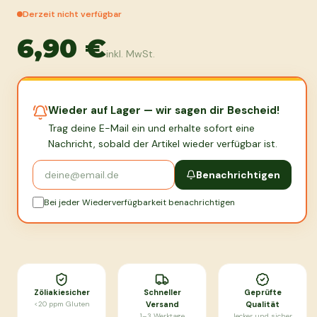
Derzeit nicht verfügbar
6,90 €
inkl. MwSt.
Wieder auf Lager — wir sagen dir Bescheid!
Trag deine E-Mail ein und erhalte sofort eine
Nachricht, sobald der Artikel wieder verfügbar ist.
Benachrichtigen
Bei jeder Wiederverfügbarkeit benachrichtigen
Zöliakiesicher
Schneller
Geprüfte
<20 ppm Gluten
Versand
Qualität
1–3 Werktage
lecker und sicher