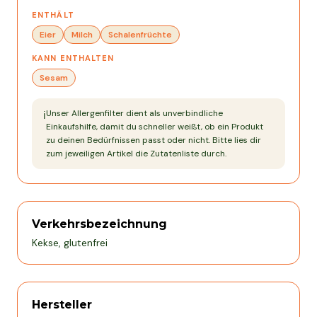
ENTHÄLT
Eier
Milch
Schalenfrüchte
KANN ENTHALTEN
Sesam
Unser Allergenfilter dient als unverbindliche
ℹ️
Einkaufshilfe, damit du schneller weißt, ob ein Produkt
zu deinen Bedürfnissen passt oder nicht. Bitte lies dir
zum jeweiligen Artikel die Zutatenliste durch.
Verkehrsbezeichnung
Kekse, glutenfrei
Hersteller