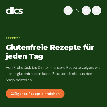
Zum Inhalt springen
REZEPTE
Glutenfreie Rezepte für
jeden Tag
Von Frühstück bis Dinner – unsere Rezepte zeigen, wie
lecker glutenfrei sein kann. Zutaten direkt aus dem
Shop bestellen.
Eigenes Rezept einreichen