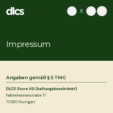
Zum Inhalt springen
RECHTLICHES
Impressum
Angaben gemäß § 5 TMG
DLCS Store UG (haftungsbeschränkt)
Falbenhennenstraße 17
70180 Stuttgart