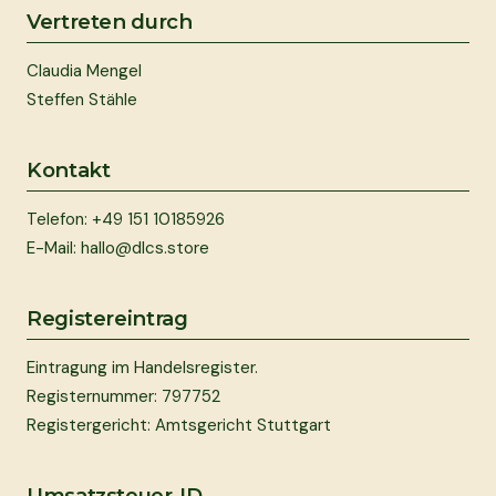
Vertreten durch
Claudia Mengel
Steffen Stähle
Kontakt
Telefon:
+49 151 10185926
E-Mail:
hallo@dlcs.store
Registereintrag
Eintragung im Handelsregister.
Registernummer: 797752
Registergericht: Amtsgericht Stuttgart
Umsatzsteuer-ID