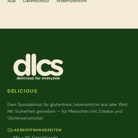
AGB
Datenschutz
Widerrufsrecht
DELICIOUS
Dein Spezialshop für glutenfreie Lebensmittel aus aller Welt.
Mit Sicherheit genießen — für Menschen mit Zöliakie und
Glutensensitivität.
LADENÖFFNUNGSZEITEN
Mo – Mi
:
Geschlossen