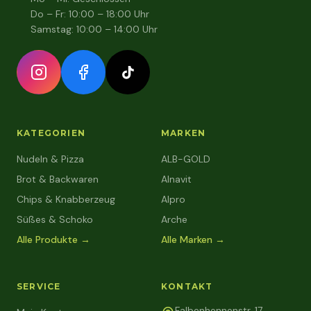
Do – Fr
:
10:00 – 18:00 Uhr
Samstag
:
10:00 – 14:00 Uhr
KATEGORIEN
MARKEN
Nudeln & Pizza
ALB-GOLD
Brot & Backwaren
Alnavit
Chips & Knabberzeug
Alpro
Süßes & Schoko
Arche
Alle Produkte →
Alle Marken →
SERVICE
KONTAKT
Falbenhennenstr. 17