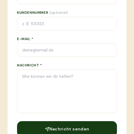
KUNDENNUMMER
(optional)
E-MAIL *
NACHRICHT *
Nachricht senden