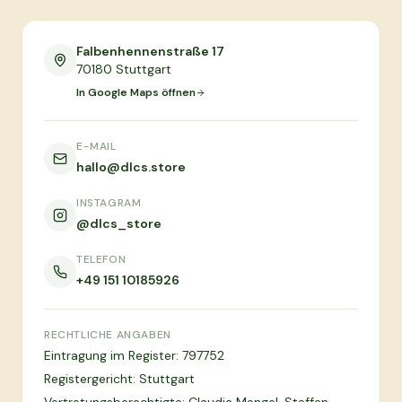
Falbenhennenstraße 17
70180
Stuttgart
In Google Maps öffnen
E-MAIL
hallo@dlcs.store
INSTAGRAM
@dlcs_store
TELEFON
+49 151 10185926
RECHTLICHE ANGABEN
Eintragung im Register: 797752
Registergericht: Stuttgart