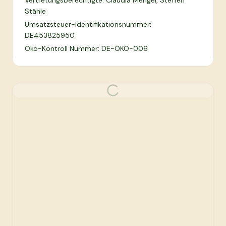
Vertretungsberechtigte: Claudia Mengel, Steffen
Stähle
Umsatzsteuer-Identifikationsnummer:
DE453825950
Öko-Kontroll Nummer: DE-ÖKO-006