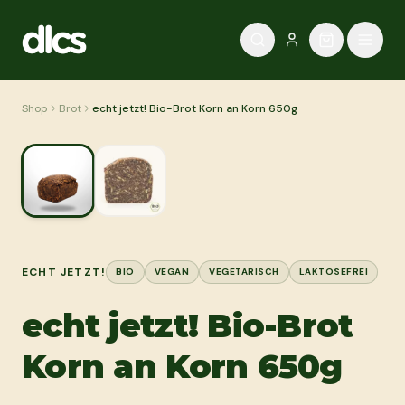
Zum Inhalt springen
Shop
Brot
echt jetzt! Bio-Brot Korn an Korn 650g
ECHT JETZT!
BIO
VEGAN
VEGETARISCH
LAKTOSEFREI
echt jetzt! Bio-Brot
Korn an Korn 650g