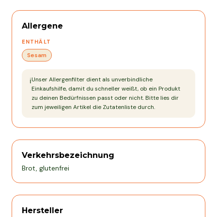
Allergene
ENTHÄLT
Sesam
Unser Allergenfilter dient als unverbindliche
ℹ️
Einkaufshilfe, damit du schneller weißt, ob ein Produkt
zu deinen Bedürfnissen passt oder nicht. Bitte lies dir
zum jeweiligen Artikel die Zutatenliste durch.
Verkehrsbezeichnung
Brot, glutenfrei
Hersteller