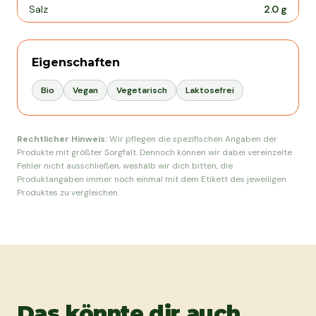
Salz
2.0
g
Eigenschaften
Bio
Vegan
Vegetarisch
Laktosefrei
Rechtlicher Hinweis:
Wir pflegen die spezifischen Angaben der
Produkte mit größter Sorgfalt. Dennoch können wir dabei vereinzelte
Fehler nicht ausschließen, weshalb wir dich bitten, die
Produktangaben immer noch einmal mit dem Etikett des jeweiligen
Produktes zu vergleichen.
Das könnte dir auch