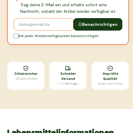
Trag deine E-Mail ein und erhalte sofort eine
Nachricht, sobald der Artikel wieder verfügbar ist.
Benachrichtigen
Bei jeder Wiederverfügbarkeit benachrichtigen
Zöliakiesicher
Schneller
Geprüfte
<20 ppm Gluten
Versand
Qualität
1–3 Werktage
lecker und sicher
Lebensmittelinformationen