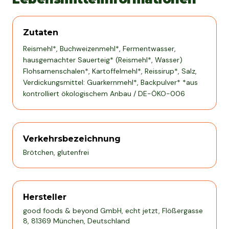
Zutaten
Reismehl*, Buchweizenmehl*, Fermentwasser,
hausgemachter Sauerteig* (Reismehl*, Wasser)
Flohsamenschalen*, Kartoffelmehl*, Reissirup*, Salz,
Verdickungsmittel: Guarkernmehl*, Backpulver* *aus
kontrolliert ökologischem Anbau / DE-ÖKO-006
Verkehrsbezeichnung
Brötchen, glutenfrei
Hersteller
good foods & beyond GmbH, echt jetzt, Flößergasse
8, 81369 München, Deutschland