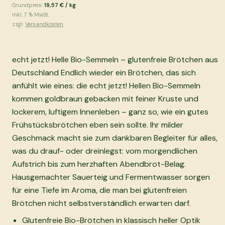
Grundpreis:
19,57 €
/
kg
inkl.
7
% MwSt.
zzgl.
Versandkosten
echt jetzt! Helle Bio-Semmeln – glutenfreie Brötchen aus
Deutschland Endlich wieder ein Brötchen, das sich
anfühlt wie eines: die echt jetzt! Hellen Bio-Semmeln
kommen goldbraun gebacken mit feiner Kruste und
lockerem, luftigem Innenleben – ganz so, wie ein gutes
Frühstücksbrötchen eben sein sollte. Ihr milder
Geschmack macht sie zum dankbaren Begleiter für alles,
was du drauf- oder dreinlegst: vom morgendlichen
Aufstrich bis zum herzhaften Abendbrot-Belag.
Hausgemachter Sauerteig und Fermentwasser sorgen
für eine Tiefe im Aroma, die man bei glutenfreien
Brötchen nicht selbstverständlich erwarten darf.
Glutenfreie Bio-Brötchen in klassisch heller Optik