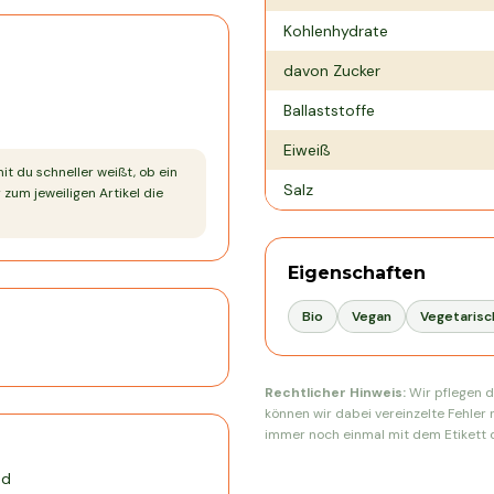
Kohlenhydrate
davon Zucker
Ballaststoffe
Eiweiß
mit du schneller weißt, ob ein
Salz
 zum jeweiligen Artikel die
Eigenschaften
Bio
Vegan
Vegetarisc
Rechtlicher Hinweis:
Wir pflegen d
können wir dabei vereinzelte Fehler 
immer noch einmal mit dem Etikett d
nd