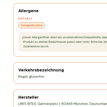
Allergene
ENTHÄLT
Schalenfrüchte
Unser Allergenfilter dient als unverbindliche Einkaufshilfe, da
ℹ️
Produkt zu deinen Bedürfnissen passt oder nicht. Bitte lies dir
Zutatenliste durch.
Verkehrsbezeichnung
Riegel, glutenfrei
Hersteller
LINI'S BITES, Gärtnerplatz 1, 80469 München, Deutschla