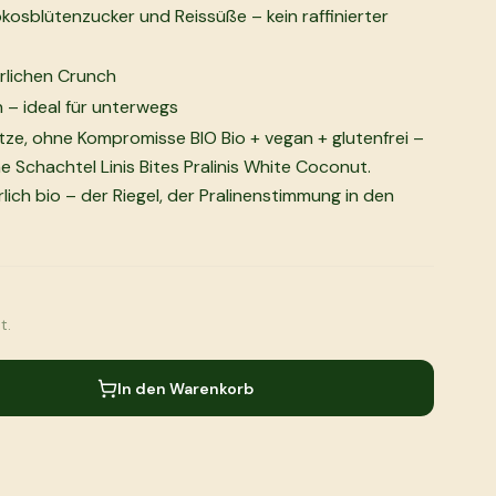
kosblütenzucker und Reissüße – kein raffinierter
ürlichen Crunch
 – ideal für unterwegs
ze, ohne Kompromisse BIO Bio + vegan + glutenfrei –
 Schachtel Linis Bites Pralinis White Coconut.
lich bio – der Riegel, der Pralinenstimmung in den
t.
In den Warenkorb