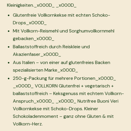
Kleinigkeiten._x000D_ _x000D_
Glutenfreie Vollkornkekse mit echten Schoko-
Drops_x000D_
Mit Vollkorn-Reismehl und Sorghumvollkornmehl
gebacken_x000D_
Ballaststoffreich durch Reiskleie und
Akazienfaser_x000D_
Aus Italien – von einer auf glutenfreies Backen
spezialisierten Marke_x000D_
250-g-Packung für mehrere Portionen_x000D_
_x000D_ VOLLKORN Glutenfrei + vegetarisch +
ballaststoffreich – Keksgenuss mit echtem Vollkorn-
Anspruch_x000D_ _x000D_ Nutrifree Buoni Veri
Vollkornkekse mit Schoko-Drops. Kleiner
Schokoladenmoment – ganz ohne Gluten & mit
Vollkorn-Herz.