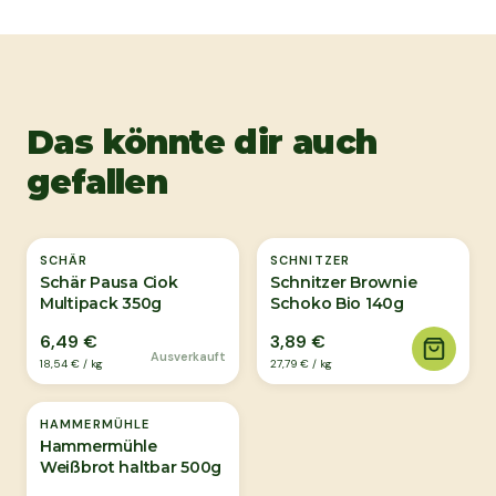
Das könnte dir auch
gefallen
Ausverkauft
SCHÄR
SCHNITZER
Schär Pausa Ciok
Schnitzer Brownie
Multipack 350g
Schoko Bio 140g
6,49 €
3,89 €
Ausverkauft
18,54 €
/
kg
27,79 €
/
kg
Ausverkauft
HAMMERMÜHLE
Hammermühle
Weißbrot haltbar 500g