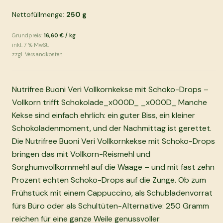
Nettofüllmenge:
250
g
Grundpreis:
16,60 €
/
kg
inkl.
7
% MwSt.
zzgl.
Versandkosten
Nutrifree Buoni Veri Vollkornkekse mit Schoko-Drops –
Vollkorn trifft Schokolade_x000D_ _x000D_ Manche
Kekse sind einfach ehrlich: ein guter Biss, ein kleiner
Schokoladenmoment, und der Nachmittag ist gerettet.
Die Nutrifree Buoni Veri Vollkornkekse mit Schoko-Drops
bringen das mit Vollkorn-Reismehl und
Sorghumvollkornmehl auf die Waage – und mit fast zehn
Prozent echten Schoko-Drops auf die Zunge. Ob zum
Frühstück mit einem Cappuccino, als Schubladenvorrat
fürs Büro oder als Schultüten-Alternative: 250 Gramm
reichen für eine ganze Weile genussvoller