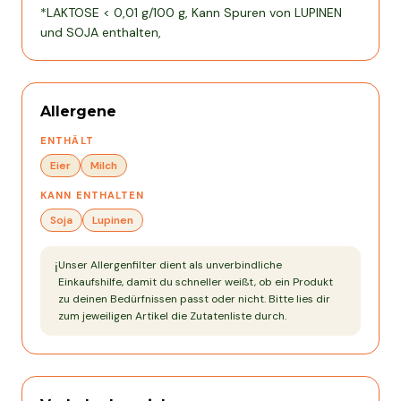
*LAKTOSE < 0,01 g/100 g, Kann Spuren von LUPINEN
und SOJA enthalten,
Allergene
ENTHÄLT
Eier
Milch
KANN ENTHALTEN
Soja
Lupinen
Unser Allergenfilter dient als unverbindliche
ℹ️
Einkaufshilfe, damit du schneller weißt, ob ein Produkt
zu deinen Bedürfnissen passt oder nicht. Bitte lies dir
zum jeweiligen Artikel die Zutatenliste durch.