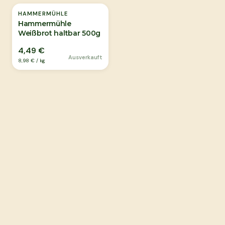
HAMMERMÜHLE
Hammermühle
Weißbrot haltbar 500g
4,49 €
Ausverkauft
8,98 €
/
kg