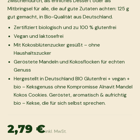
zwischendurch, als ehrliches Dessert oder als
Mitbringsel für alle, die auf gute Zutaten achten: 125 g
gut gemacht, in Bio-Qualität aus Deutschland.
Zertifiziert biologisch und zu 100 % glutenfrei
Vegan und laktosefrei
Mit Kokosblütenzucker gesüßt – ohne
Haushaltszucker
Geröstete Mandeln und Kokosflocken für echten
Genuss
Hergestellt in Deutschland BIO Glutenfrei + vegan +
bio – Keksgenuss ohne Kompromisse Alnavit Mandel
Kokos Cookies. Geröstet, aromatisch & aufrichtig
bio – Kekse, die für sich selbst sprechen.
2,79 €
inkl. MwSt.