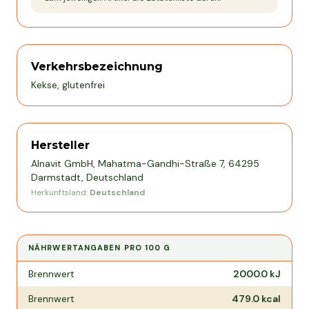
Verkehrsbezeichnung
Kekse, glutenfrei
Hersteller
Alnavit GmbH, Mahatma-Gandhi-Straße 7, 64295
Darmstadt, Deutschland
Herkunftsland:
Deutschland
NÄHRWERTANGABEN PRO
100 G
Nährwertangaben pro
100 g
Brennwert
2000.0
kJ
Brennwert
479.0
kcal