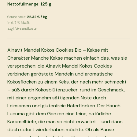
Nettofüllmenge:
125
g
Grundpreis:
22,32 €
/
kg
inkl.
7
% MwSt.
zzgl.
Versandkosten
Alnavit Mandel Kokos Cookies Bio – Kekse mit
Charakter Manche Kekse machen einfach das, was sie
versprechen: die Alnavit Mandel Kokos Cookies
verbinden geröstete Mandeln und aromatische
Kokosflocken zu einem Keks, der nach mehr schmeckt
– süß durch Kokosblütenzucker, rund im Geschmack,
mit einer angenehm sättigenden Note durch
Leinsamen und glutenfreie Haferflocken. Der Hauch
Lucuma gibt dem Ganzen eine feine, natürliche
Karamelltiefe, die man so nicht erwartet – und dann
doch sofort wiederhaben möchte. Ob als Pause