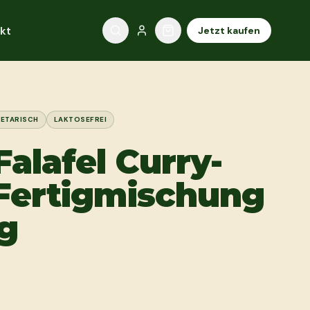
kt
Jetzt kaufen
ETARISCH
LAKTOSEFREI
alafel Curry-
Fertigmischung
0g