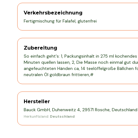
Verkehrsbezeichnung
Fertigmischung für Falafel, glutenfrei
Zubereitung
So einfach geht's: 1, Packungsinhalt in 275 ml kochende
Minuten quellen lassen, 2, Die Masse noch einmal gut d
angefeuchteten Händen ca, 14 teelöffelgroße Bällchen fo
neutralen Öl goldbraun frittieren,#
Hersteller
Bauck GmbH, Duhenweitz 4, 29571 Rosche, Deutschland
Herkunftsland:
Deutschland