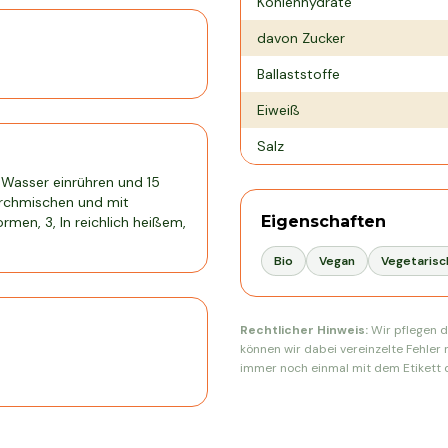
Kohlenhydrate
davon Zucker
Ballaststoffe
Eiweiß
Salz
s Wasser einrühren und 15
urchmischen und mit
Eigenschaften
rmen, 3, In reichlich heißem,
Bio
Vegan
Vegetarisc
Rechtlicher Hinweis:
Wir pflegen d
können wir dabei vereinzelte Fehler 
immer noch einmal mit dem Etikett d