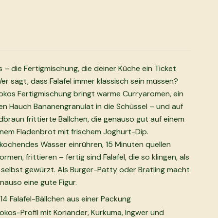
 – die Fertigmischung, die deiner Küche ein Ticket
er sagt, dass Falafel immer klassisch sein müssen?
Kokos Fertigmischung bringt warme Curryaromen, ein
inen Hauch Bananengranulat in die Schüssel – und auf
braun frittierte Bällchen, die genauso gut auf einem
einem Fladenbrot mit frischem Joghurt-Dip.
 kochendes Wasser einrühren, 15 Minuten quellen
rmen, frittieren – fertig sind Falafel, die so klingen, als
 selbst gewürzt. Als Burger-Patty oder Bratling macht
nauso eine gute Figur.
 14 Falafel-Bällchen aus einer Packung
kos-Profil mit Koriander, Kurkuma, Ingwer und