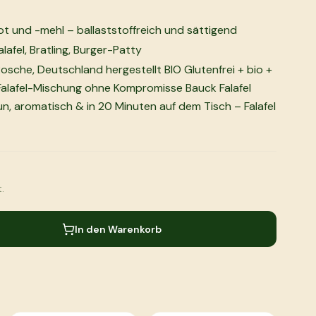
t und -mehl – ballaststoffreich und sättigend
alafel, Bratling, Burger-Patty
Rosche, Deutschland hergestellt BIO Glutenfrei + bio +
alafel-Mischung ohne Kompromisse Bauck Falafel
n, aromatisch & in 20 Minuten auf dem Tisch – Falafel
.
In den Warenkorb