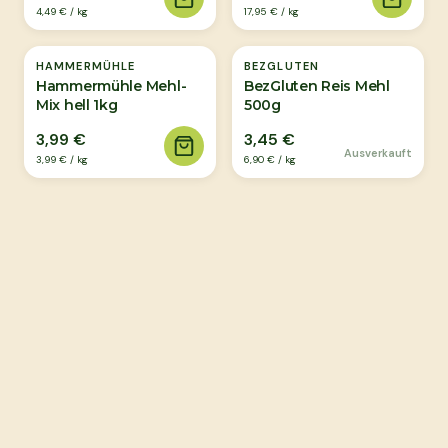
4,49 €
/
kg
17,95 €
/
kg
Ausverkauft
HAMMERMÜHLE
BEZGLUTEN
Hammermühle Mehl-
BezGluten Reis Mehl
Mix hell 1kg
500g
3,99 €
3,45 €
Ausverkauft
3,99 €
/
kg
6,90 €
/
kg