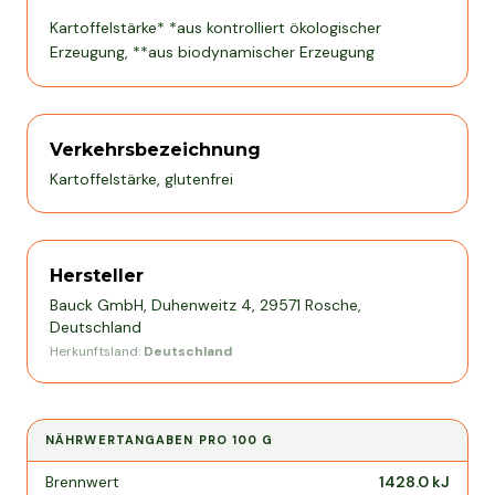
Kartoffelstärke* *aus kontrolliert ökologischer
Erzeugung, **aus biodynamischer Erzeugung
Verkehrsbezeichnung
Kartoffelstärke, glutenfrei
Hersteller
Bauck GmbH, Duhenweitz 4, 29571 Rosche,
Deutschland
Herkunftsland:
Deutschland
NÄHRWERTANGABEN PRO
100 G
Nährwertangaben pro
100 g
Brennwert
1428.0
kJ