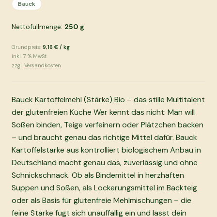
Bauck
Nettofüllmenge:
250
g
Grundpreis:
9,16 €
/
kg
inkl.
7
% MwSt.
zzgl.
Versandkosten
Bauck Kartoffelmehl (Stärke) Bio – das stille Multitalent
der glutenfreien Küche Wer kennt das nicht: Man will
Soßen binden, Teige verfeinern oder Plätzchen backen
– und braucht genau das richtige Mittel dafür. Bauck
Kartoffelstärke aus kontrolliert biologischem Anbau in
Deutschland macht genau das, zuverlässig und ohne
Schnickschnack. Ob als Bindemittel in herzhaften
Suppen und Soßen, als Lockerungsmittel im Backteig
oder als Basis für glutenfreie Mehlmischungen – die
feine Stärke fügt sich unauffällig ein und lässt dein