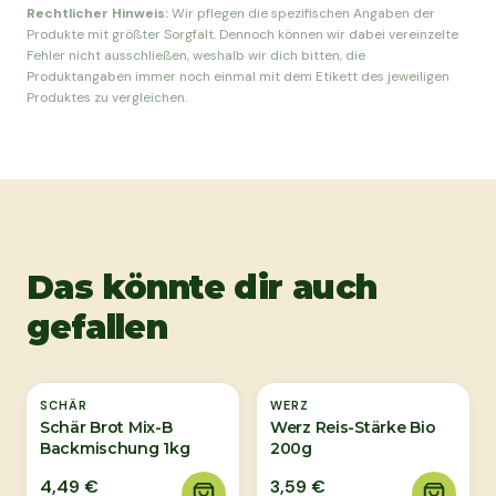
Rechtlicher Hinweis:
Wir pflegen die spezifischen Angaben der
Produkte mit größter Sorgfalt. Dennoch können wir dabei vereinzelte
Fehler nicht ausschließen, weshalb wir dich bitten, die
Produktangaben immer noch einmal mit dem Etikett des jeweiligen
Produktes zu vergleichen.
Das könnte dir auch
gefallen
SCHÄR
WERZ
Schär Brot Mix-B
Werz Reis-Stärke Bio
Backmischung 1kg
200g
4,49 €
3,59 €