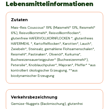
Lebensmittelinformationen
Zutaten
Mais-Reis Couscous* 19% (Maismehl* 13%, Reismehl*
6%), Reisvollkornmehl*, Reisvollkornflocken*,
glutenfreie HAFERVOLLKORNFLOCKEN *, glutenfreies
HAFERMEHL *, Kartoffelflocken*, Karotten*, Lauch*,
Zwiebeln*, Steinsalz, gemahlene Flohsamenschalen*,
Reismehl*, Pastinaken*, Olivenöl*, Kurkuma*,
Buchweizensauerteigpulver* (Buchweizenmehl*),
Petersilie*, Knoblauchpulver*, Majoran*, Pfeffer* *aus
kontrolliert ökologischer Erzeugung, **aus
biodynamischer Erzeugung
Verkehrsbezeichnung
Gemüse-Nuggets (Backmischung), glutenfrei