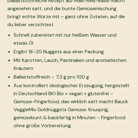
ballaststoffreiche Rezept auf Mais-Reis-Basis macht
angenehm satt, und die bunte Gemüsemischung
bringt echte Würze mit – ganz ohne Zutaten, auf die
du lieber verzichtest.
Schnell zubereitet mit nur heißem Wasser und
etwas Öl
Ergibt 18–20 Nuggets aus einer Packung
Mit Karotten, Lauch, Pastinaken und aromatischen
Kräutern
Ballaststoffreich – 7,3 g pro 100 g
Aus kontrolliert ökologischer Erzeugung, hergestellt
in Deutschland BIO Bio + vegan + glutenfrei –
Gemüse-Fingerfood, das wirklich satt macht Bauck
VeggieMix Goldnuggets Gemüse. Knusprig,
gemüsebunt & backfertig in Minuten – Fingerfood
ohne große Vorbereitung.