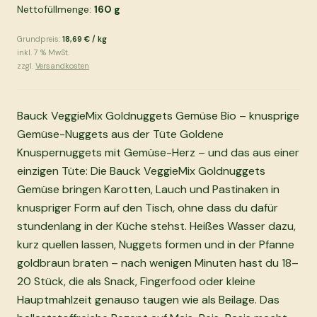
Nettofüllmenge:
160
g
Grundpreis:
18,69 €
/
kg
inkl.
7
% MwSt.
zzgl.
Versandkosten
Bauck VeggieMix Goldnuggets Gemüse Bio – knusprige
Gemüse-Nuggets aus der Tüte Goldene
Knuspernuggets mit Gemüse-Herz – und das aus einer
einzigen Tüte: Die Bauck VeggieMix Goldnuggets
Gemüse bringen Karotten, Lauch und Pastinaken in
knuspriger Form auf den Tisch, ohne dass du dafür
stundenlang in der Küche stehst. Heißes Wasser dazu,
kurz quellen lassen, Nuggets formen und in der Pfanne
goldbraun braten – nach wenigen Minuten hast du 18–
20 Stück, die als Snack, Fingerfood oder kleine
Hauptmahlzeit genauso taugen wie als Beilage. Das