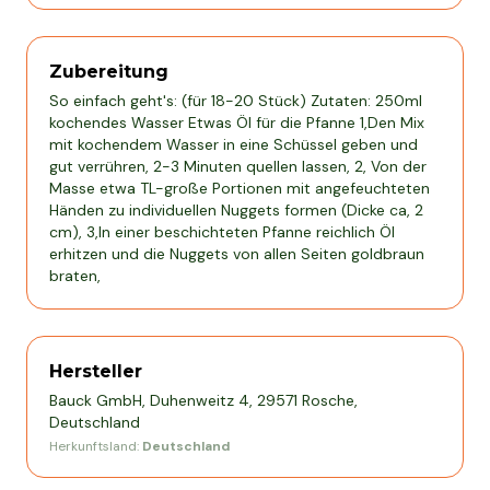
Zubereitung
So einfach geht's: (für 18-20 Stück) Zutaten: 250ml
kochendes Wasser Etwas Öl für die Pfanne 1,Den Mix
mit kochendem Wasser in eine Schüssel geben und
gut verrühren, 2-3 Minuten quellen lassen, 2, Von der
Masse etwa TL-große Portionen mit angefeuchteten
Händen zu individuellen Nuggets formen (Dicke ca, 2
cm), 3,In einer beschichteten Pfanne reichlich Öl
erhitzen und die Nuggets von allen Seiten goldbraun
braten,
Hersteller
Bauck GmbH, Duhenweitz 4, 29571 Rosche,
Deutschland
Herkunftsland:
Deutschland