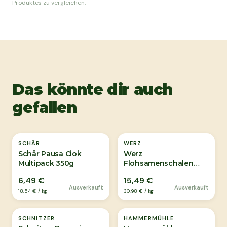
Produktes zu vergleichen.
Das könnte dir auch
gefallen
Ausverkauft
Ausverkauft
SCHÄR
WERZ
Schär Pausa Ciok
Werz
Multipack 350g
Flohsamenschalen
Pulver Bio 500g
6,49 €
15,49 €
Ausverkauft
Ausverkauft
18,54 €
/
kg
30,98 €
/
kg
SCHNITZER
HAMMERMÜHLE