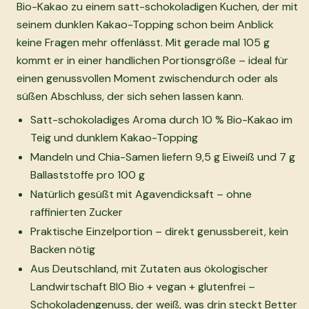
Bio-Kakao zu einem satt-schokoladigen Kuchen, der mit
seinem dunklen Kakao-Topping schon beim Anblick
keine Fragen mehr offenlässt. Mit gerade mal 105 g
kommt er in einer handlichen Portionsgröße – ideal für
einen genussvollen Moment zwischendurch oder als
süßen Abschluss, der sich sehen lassen kann.
Satt-schokoladiges Aroma durch 10 % Bio-Kakao im
Teig und dunklem Kakao-Topping
Mandeln und Chia-Samen liefern 9,5 g Eiweiß und 7 g
Ballaststoffe pro 100 g
Natürlich gesüßt mit Agavendicksaft – ohne
raffinierten Zucker
Praktische Einzelportion – direkt genussbereit, kein
Backen nötig
Aus Deutschland, mit Zutaten aus ökologischer
Landwirtschaft BIO Bio + vegan + glutenfrei –
Schokoladengenuss, der weiß, was drin steckt Better