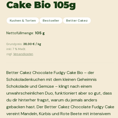
Cake Bio 105g
Kuchen & Torten
Bestseller
Better Cakez
Nettofüllmenge:
105
g
Grundpreis:
38,00 €
/
kg
inkl.
7
% MwSt.
zzgl.
Versandkosten
Better Cakez Chocolate Fudgy Cake Bio – der
Schokoladenkuchen mit dem kleinen Geheimnis
Schokolade und Gemüse – klingt nach einem
unwahrscheinlichen Duo, funktioniert aber so gut, dass
du dir hinterher fragst, warum du jemals anders
gebacken hast. Der Better Cakez Chocolate Fudgy Cake
vereint Mandeln, Kürbis und Rote Beete mit intensivem