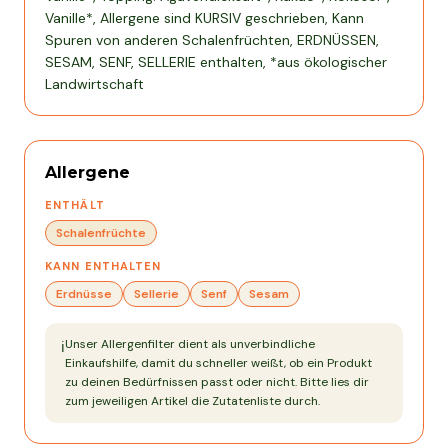
Vanille*, Allergene sind KURSIV geschrieben, Kann
Spuren von anderen Schalenfrüchten, ERDNÜSSEN,
SESAM, SENF, SELLERIE enthalten, *aus ökologischer
Landwirtschaft
Allergene
ENTHÄLT
Schalenfrüchte
KANN ENTHALTEN
Erdnüsse
Sellerie
Senf
Sesam
Unser Allergenfilter dient als unverbindliche
ℹ️
Einkaufshilfe, damit du schneller weißt, ob ein Produkt
zu deinen Bedürfnissen passt oder nicht. Bitte lies dir
zum jeweiligen Artikel die Zutatenliste durch.