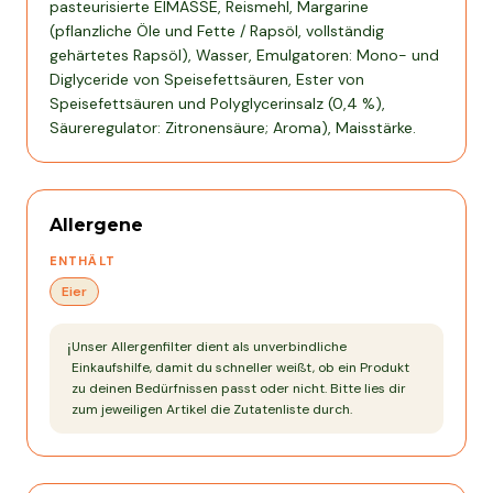
pasteurisierte EIMASSE, Reismehl, Margarine
(pflanzliche Öle und Fette / Rapsöl, vollständig
gehärtetes Rapsöl), Wasser, Emulgatoren: Mono- und
Diglyceride von Speisefettsäuren, Ester von
Speisefettsäuren und Polyglycerinsalz (0,4 %),
Säureregulator: Zitronensäure; Aroma), Maisstärke.
Allergene
ENTHÄLT
Eier
Unser Allergenfilter dient als unverbindliche
ℹ️
Einkaufshilfe, damit du schneller weißt, ob ein Produkt
zu deinen Bedürfnissen passt oder nicht. Bitte lies dir
zum jeweiligen Artikel die Zutatenliste durch.