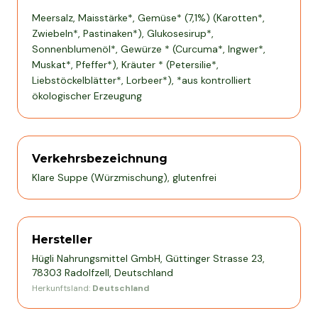
Meersalz, Maisstärke*, Gemüse* (7,1%) (Karotten*,
Zwiebeln*, Pastinaken*), Glukosesirup*,
Sonnenblumenöl*, Gewürze * (Curcuma*, Ingwer*,
Muskat*, Pfeffer*), Kräuter * (Petersilie*,
Liebstöckelblätter*, Lorbeer*), *aus kontrolliert
ökologischer Erzeugung
Verkehrsbezeichnung
Klare Suppe (Würzmischung), glutenfrei
Hersteller
Hügli Nahrungsmittel GmbH, Güttinger Strasse 23,
78303 Radolfzell, Deutschland
Herkunftsland:
Deutschland