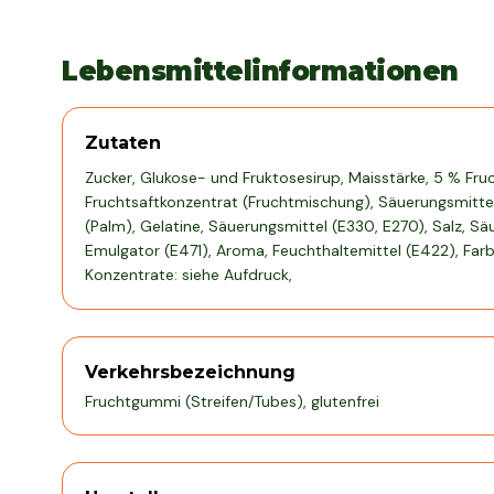
Lebensmittelinformationen
Zutaten
Zucker, Glukose- und Fruktosesirup, Maisstärke, 5 % Fru
Fruchtsaftkonzentrat (Fruchtmischung), Säuerungsmittel 
(Palm), Gelatine, Säuerungsmittel (E330, E270), Salz, Säu
Emulgator (E471), Aroma, Feuchthaltemittel (E422), Far
Konzentrate: siehe Aufdruck,
Verkehrsbezeichnung
Fruchtgummi (Streifen/Tubes), glutenfrei