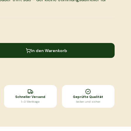
.
In den Warenkorb
Schneller Versand
Geprüfte Qualität
1–3 Werktage
lecker und sicher