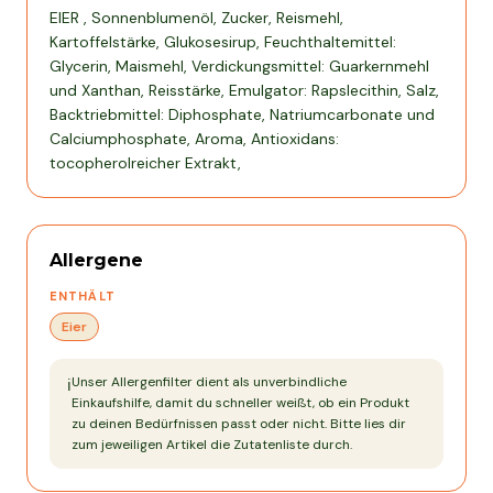
EIER , Sonnenblumenöl, Zucker, Reismehl,
Kartoffelstärke, Glukosesirup, Feuchthaltemittel:
Glycerin, Maismehl, Verdickungsmittel: Guarkernmehl
und Xanthan, Reisstärke, Emulgator: Rapslecithin, Salz,
Backtriebmittel: Diphosphate, Natriumcarbonate und
Calciumphosphate, Aroma, Antioxidans:
tocopherolreicher Extrakt,
Allergene
ENTHÄLT
Eier
Unser Allergenfilter dient als unverbindliche
ℹ️
Einkaufshilfe, damit du schneller weißt, ob ein Produkt
zu deinen Bedürfnissen passt oder nicht. Bitte lies dir
zum jeweiligen Artikel die Zutatenliste durch.