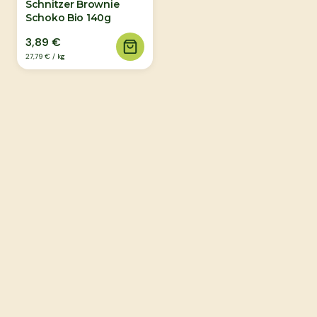
Schnitzer Brownie
Schoko Bio 140g
3,89 €
27,79 €
/
kg