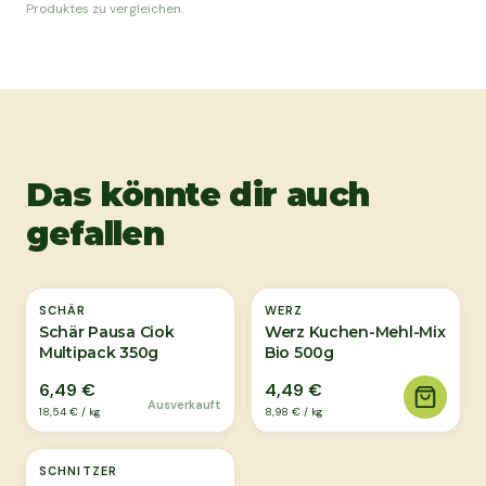
Produktes zu vergleichen.
Das könnte dir auch
gefallen
Ausverkauft
SCHÄR
WERZ
Schär Pausa Ciok
Werz Kuchen-Mehl-Mix
Multipack 350g
Bio 500g
6,49 €
4,49 €
Ausverkauft
18,54 €
/
kg
8,98 €
/
kg
SCHNITZER