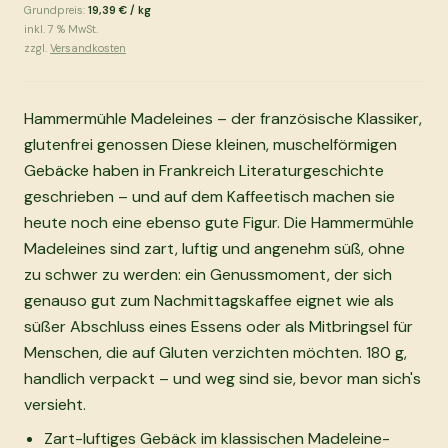
Grundpreis:
19,39 €
/
kg
inkl.
7
% MwSt.
zzgl.
Versandkosten
Hammermühle Madeleines – der französische Klassiker,
glutenfrei genossen Diese kleinen, muschelförmigen
Gebäcke haben in Frankreich Literaturgeschichte
geschrieben – und auf dem Kaffeetisch machen sie
heute noch eine ebenso gute Figur. Die Hammermühle
Madeleines sind zart, luftig und angenehm süß, ohne
zu schwer zu werden: ein Genussmoment, der sich
genauso gut zum Nachmittagskaffee eignet wie als
süßer Abschluss eines Essens oder als Mitbringsel für
Menschen, die auf Gluten verzichten möchten. 180 g,
handlich verpackt – und weg sind sie, bevor man sich's
versieht.
Zart-luftiges Gebäck im klassischen Madeleine-