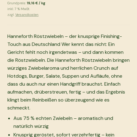
Grundpreis:
19,16 €
/
kg
inkl.
7
% MwSt.
zzgl.
Versandkosten
Hanneforth Röstzwiebeln – der knusprige Finishing-
Touch aus Deutschland Wer kennt das nicht: Ein
Gericht fehlt noch irgendetwas – und dann kommen
die Röstzwiebeln. Die Hanneforth Röstzwiebeln bringen
würziges Zwiebelaroma und herrlichen Crunch auf
Hotdogs, Burger, Salate, Suppen und Aufläufe, ohne
dass du auch nur einen Handgriff brauchst. Einfach
aufmachen, drüberstreuen, fertig – und das Ergebnis
klingt beim Reinbeißen so überzeugend wie es
schmeckt.
Aus 75 % echten Zwiebeln – aromatisch und
natürlich würzig
Knusprig geröstet, sofort verzehrfertig – kein