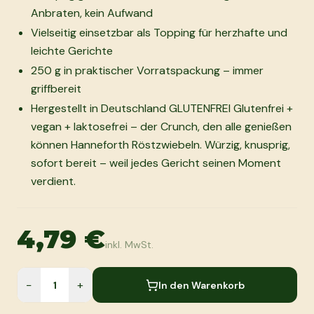
Anbraten, kein Aufwand
Vielseitig einsetzbar als Topping für herzhafte und
leichte Gerichte
250 g in praktischer Vorratspackung – immer
griffbereit
Hergestellt in Deutschland GLUTENFREI Glutenfrei +
vegan + laktosefrei – der Crunch, den alle genießen
können Hanneforth Röstzwiebeln. Würzig, knusprig,
sofort bereit – weil jedes Gericht seinen Moment
verdient.
4,79 €
inkl. MwSt.
−
+
In den Warenkorb