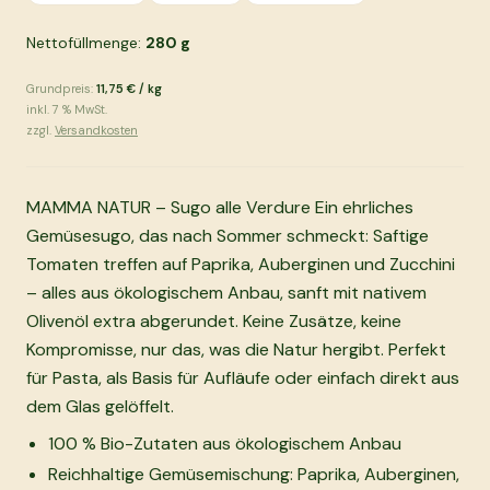
Nettofüllmenge:
280
g
Grundpreis:
11,75 €
/
kg
inkl.
7
% MwSt.
zzgl.
Versandkosten
MAMMA NATUR – Sugo alle Verdure Ein ehrliches
Gemüsesugo, das nach Sommer schmeckt: Saftige
Tomaten treffen auf Paprika, Auberginen und Zucchini
– alles aus ökologischem Anbau, sanft mit nativem
Olivenöl extra abgerundet. Keine Zusätze, keine
Kompromisse, nur das, was die Natur hergibt. Perfekt
für Pasta, als Basis für Aufläufe oder einfach direkt aus
dem Glas gelöffelt.
100 % Bio-Zutaten aus ökologischem Anbau
Reichhaltige Gemüsemischung: Paprika, Auberginen,