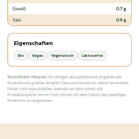
Eiweiß
0.7
g
Salz
0.9
g
Eigenschaften
Bio
Vegan
Vegetarisch
Laktosefrei
Rechtlicher Hinweis:
Wir pflegen die spezifischen Angaben der
Produkte mit größter Sorgfalt. Dennoch können wir dabei vereinzelte
Fehler nicht ausschließen, weshalb wir dich bitten, die
Produktangaben immer noch einmal mit dem Etikett des jeweiligen
Produktes zu vergleichen.