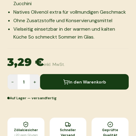
Zucchini
Natives Olivenöl extra für vollmundigen Geschmack
Ohne Zusatzstoffe und Konservierungsmittel
Vielseitig einsetzbar in der warmen und kalten
Küche So schmeckt Sommer im Glas.
3,29 €
inkl. MwSt.
−
+
In den Warenkorb
Auf Lager — versandfertig
Zöliakiesicher
Schneller
Geprüfte
<20 ppm Gluten
Versand
Qualität