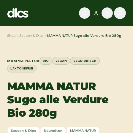
Zum Inhalt springen
Shop
Saucen & Dips
MAMMA NATUR Sugo alle Verdure Bio 280g
MAMMA NATUR
BIO
VEGAN
VEGETARISCH
LAKTOSEFREI
MAMMA NATUR
Sugo alle Verdure
Bio 280g
Saucen & Dips
Neuheiten
MAMMA NATUR