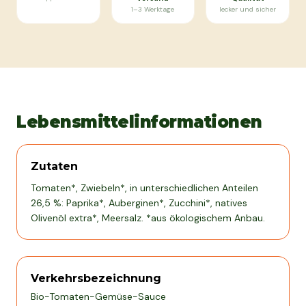
1–3 Werktage
lecker und sicher
Lebensmittelinformationen
Zutaten
Tomaten*, Zwiebeln*, in unterschiedlichen Anteilen
26,5 %: Paprika*, Auberginen*, Zucchini*, natives
Olivenöl extra*, Meersalz. *aus ökologischem Anbau.
Verkehrsbezeichnung
Bio-Tomaten-Gemüse-Sauce