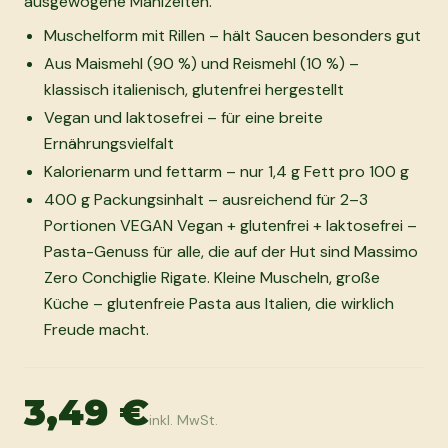
ausgewogene Mahlzeiten.
Muschelform mit Rillen – hält Saucen besonders gut
Aus Maismehl (90 %) und Reismehl (10 %) –
klassisch italienisch, glutenfrei hergestellt
Vegan und laktosefrei – für eine breite
Ernährungsvielfalt
Kalorienarm und fettarm – nur 1,4 g Fett pro 100 g
400 g Packungsinhalt – ausreichend für 2–3
Portionen VEGAN Vegan + glutenfrei + laktosefrei –
Pasta-Genuss für alle, die auf der Hut sind Massimo
Zero Conchiglie Rigate. Kleine Muscheln, große
Küche – glutenfreie Pasta aus Italien, die wirklich
Freude macht.
3,49 €
inkl. MwSt.