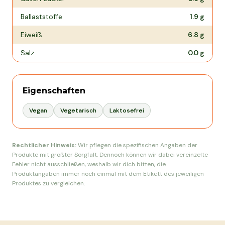
Ballaststoffe
1.9
g
Eiweiß
6.8
g
Salz
0.0
g
Eigenschaften
Vegan
Vegetarisch
Laktosefrei
Rechtlicher Hinweis:
Wir pflegen die spezifischen Angaben der
Produkte mit größter Sorgfalt. Dennoch können wir dabei vereinzelte
Fehler nicht ausschließen, weshalb wir dich bitten, die
Produktangaben immer noch einmal mit dem Etikett des jeweiligen
Produktes zu vergleichen.