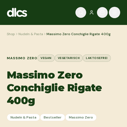
Zum Inhalt springen
Shop
Nudeln & Pasta
Massimo Zero Conchiglie Rigate 400g
MASSIMO ZERO
VEGAN
VEGETARISCH
LAKTOSEFREI
Massimo Zero
Conchiglie Rigate
400g
Nudeln & Pasta
Bestseller
Massimo Zero