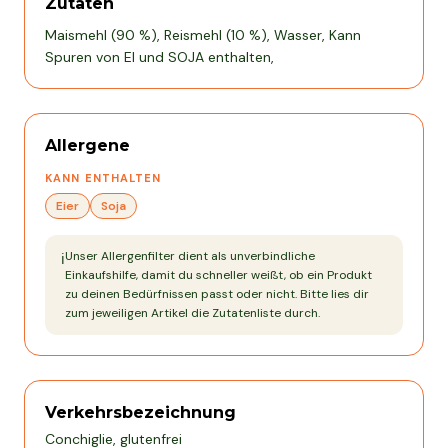
Zutaten
Maismehl (90 %), Reismehl (10 %), Wasser, Kann
Spuren von EI und SOJA enthalten,
Allergene
KANN ENTHALTEN
Eier
Soja
Unser Allergenfilter dient als unverbindliche
ℹ️
Einkaufshilfe, damit du schneller weißt, ob ein Produkt
zu deinen Bedürfnissen passt oder nicht. Bitte lies dir
zum jeweiligen Artikel die Zutatenliste durch.
Verkehrsbezeichnung
Conchiglie, glutenfrei