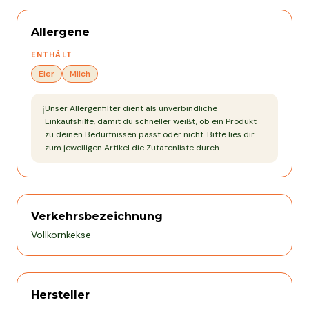
Allergene
ENTHÄLT
Eier
Milch
Unser Allergenfilter dient als unverbindliche
ℹ️
Einkaufshilfe, damit du schneller weißt, ob ein Produkt
zu deinen Bedürfnissen passt oder nicht. Bitte lies dir
zum jeweiligen Artikel die Zutatenliste durch.
Verkehrsbezeichnung
Vollkornkekse
Hersteller