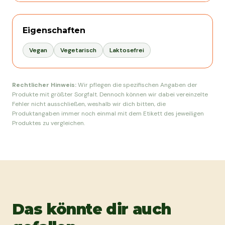
Eigenschaften
Vegan
Vegetarisch
Laktosefrei
Rechtlicher Hinweis:
Wir pflegen die spezifischen Angaben der
Produkte mit größter Sorgfalt. Dennoch können wir dabei vereinzelte
Fehler nicht ausschließen, weshalb wir dich bitten, die
Produktangaben immer noch einmal mit dem Etikett des jeweiligen
Produktes zu vergleichen.
Das könnte dir auch