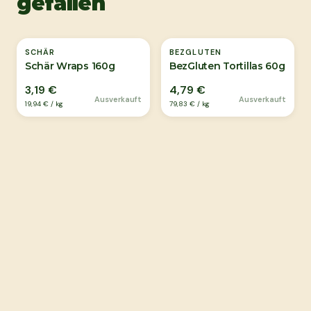
gefallen
Ausverkauft
Ausverkauft
SCHÄR
BEZGLUTEN
Schär Wraps 160g
BezGluten Tortillas 60g
3,19 €
4,79 €
Ausverkauft
Ausverkauft
19,94 €
/
kg
79,83 €
/
kg