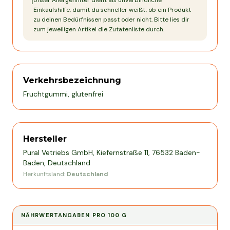
Unser Allergenfilter dient als unverbindliche
ℹ️
Einkaufshilfe, damit du schneller weißt, ob ein Produkt
zu deinen Bedürfnissen passt oder nicht. Bitte lies dir
zum jeweiligen Artikel die Zutatenliste durch.
Verkehrsbezeichnung
Fruchtgummi, glutenfrei
Hersteller
Pural Vetriebs GmbH, Kiefernstraße 11, 76532 Baden-
Baden, Deutschland
Herkunftsland:
Deutschland
NÄHRWERTANGABEN PRO
100 G