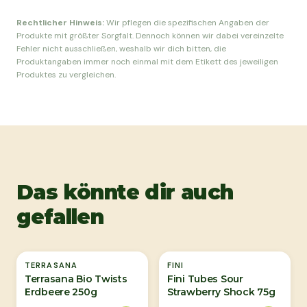
Rechtlicher Hinweis:
Wir pflegen die spezifischen Angaben der
Produkte mit größter Sorgfalt. Dennoch können wir dabei vereinzelte
Fehler nicht ausschließen, weshalb wir dich bitten, die
Produktangaben immer noch einmal mit dem Etikett des jeweiligen
Produktes zu vergleichen.
Das könnte dir auch
gefallen
TERRASANA
FINI
Terrasana Bio Twists
Fini Tubes Sour
Erdbeere 250g
Strawberry Shock 75g