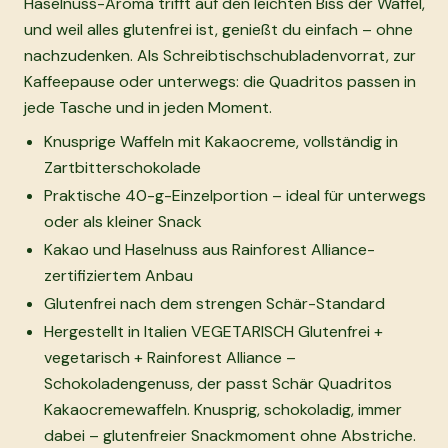
Haselnuss-Aroma trifft auf den leichten Biss der Waffel,
und weil alles glutenfrei ist, genießt du einfach – ohne
nachzudenken. Als Schreibtischschubladenvorrat, zur
Kaffeepause oder unterwegs: die Quadritos passen in
jede Tasche und in jeden Moment.
Knusprige Waffeln mit Kakaocreme, vollständig in
Zartbitterschokolade
Praktische 40-g-Einzelportion – ideal für unterwegs
oder als kleiner Snack
Kakao und Haselnuss aus Rainforest Alliance-
zertifiziertem Anbau
Glutenfrei nach dem strengen Schär-Standard
Hergestellt in Italien VEGETARISCH Glutenfrei +
vegetarisch + Rainforest Alliance –
Schokoladengenuss, der passt Schär Quadritos
Kakaocremewaffeln. Knusprig, schokoladig, immer
dabei – glutenfreier Snackmoment ohne Abstriche.