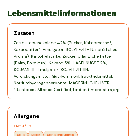
Lebensmittelinformationen
Zutaten
Zartbitterschokolade 42% (Zucker, Kakaomasse*,
Kakaobutter*, Emulgator: SOJALEZITHIN; natürliches
Aroma), Kartoffelstärke, Zucker, pflanzliche Fette
(Palm, Palmkern), Kakao* 5%, HASELNÜSSE 2%,
SOJAMEHL, Emulgator: SOJALEZITHIN;
Verdickungsmittel: Guarkernmehl; Backtriebmittel:
Natriumhydrogencarbonat; MAGERMILCHPULVER,
*Rainforest Alliance Certified, Find out more at ra,org,
Allergene
ENTHÄLT
Soja
Milch
Schalenfrüchte