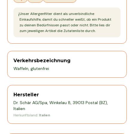
Unser Allergenfilter dient als unverbindliche
ℹ️
Einkaufshilfe, damit du schneller weißt, ob ein Produkt
zu deinen Bedürfnissen passt oder nicht. Bitte lies dir
zum jeweiligen Artikel die Zutatenliste durch.
Verkehrsbezeichnung
Waffeln, glutenfrei
Hersteller
Dr. Schär AG/Spa, Winkelau 8, 39013 Postal (BZ),
Italien
Herkunftsland:
Italien