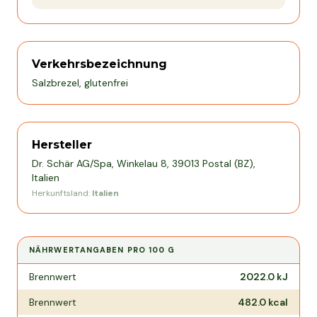
Verkehrsbezeichnung
Salzbrezel, glutenfrei
Hersteller
Dr. Schär AG/Spa, Winkelau 8, 39013 Postal (BZ),
Italien
Herkunftsland:
Italien
NÄHRWERTANGABEN PRO
100 G
Nährwertangaben pro
100 g
Brennwert
2022.0
kJ
Brennwert
482.0
kcal