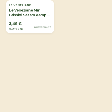
LE VENEZIANE
Le Veneziane Mini
Grissini Sesam &amp;
Chia 250g
3,49 €
Ausverkauft
13,96 €
/
kg