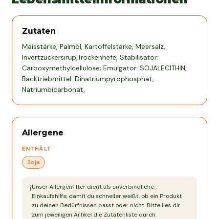
Zutaten
Maisstärke, Palmöl, Kartoffelstärke, Meersalz,
Invertzuckersirup,Trockenhefe, Stabilisator:
Carboxymethylcellulose; Emulgator: SOJALECITHIN;
Backtriebmittel: Dinatriumpyrophosphat,
Natriumbicarbonat,
Allergene
ENTHÄLT
Soja
Unser Allergenfilter dient als unverbindliche
ℹ️
Einkaufshilfe, damit du schneller weißt, ob ein Produkt
zu deinen Bedürfnissen passt oder nicht. Bitte lies dir
zum jeweiligen Artikel die Zutatenliste durch.