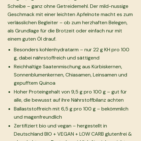
Scheibe – ganz ohne Getreidemehl. Der mild-nussige
Geschmack mit einer leichten Apfelnote macht es zum
verlässlichen Begleiter – ob zum herzhaften Belegen,
als Grundlage für die Brotzeit oder einfach nur mit
einem guten Öl drauf.
Besonders kohlenhydratarm – nur 22 g KH pro 100
g, dabei nährstoffreich und sättigend
Reichhaltige Saatenmischung aus Kürbiskernen,
Sonnenblumenkernen, Chiasamen, Leinsamen und
gepufftem Quinoa
Hoher Proteingehalt von 9,5 g pro 100 g – gut für
alle, die bewusst auf ihre Nährstoffbilanz achten
Ballaststoffreich mit 6,5 g pro 100 g – bekömmlich
und magenfreundlich
Zertifiziert bio und vegan – hergestellt in
Deutschland BIO + VEGAN + LOW CARB glutenfrei &