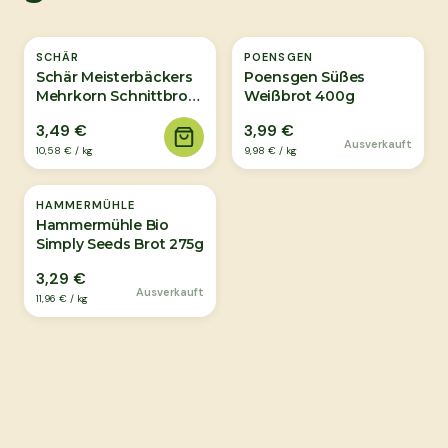
Ausverkauft
SCHÄR
POENSGEN
Schär Meisterbäckers
Poensgen Süßes
Mehrkorn Schnittbrot
Weißbrot 400g
330g
3,49 €
3,99 €
Ausverkauft
10,58 €
/
kg
9,98 €
/
kg
Ausverkauft
HAMMERMÜHLE
Hammermühle Bio
Simply Seeds Brot 275g
3,29 €
Ausverkauft
11,96 €
/
kg