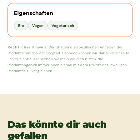
Eigenschaften
Bio
Vegan
Vegetarisch
Rechtlicher Hinweis:
Wir pflegen die spezifischen Angaben der
Produkte mit größter Sorgfalt. Dennoch können wir dabei vereinzelte
Fehler nicht ausschließen, weshalb wir dich bitten, die
Produktangaben immer noch einmal mit dem Etikett des jeweiligen
Produktes zu vergleichen.
Das könnte dir auch
gefallen