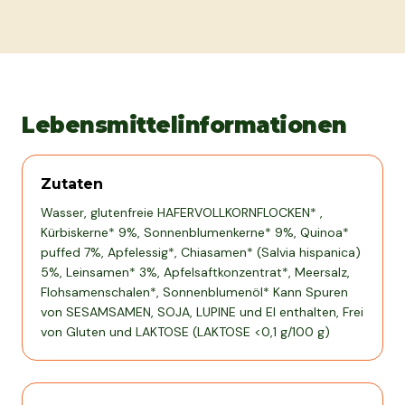
Lebensmittelinformationen
Zutaten
Wasser, glutenfreie HAFERVOLLKORNFLOCKEN* ,
Kürbiskerne* 9%, Sonnenblumenkerne* 9%, Quinoa*
puffed 7%, Apfelessig*, Chiasamen* (Salvia hispanica)
5%, Leinsamen* 3%, Apfelsaftkonzentrat*, Meersalz,
Flohsamenschalen*, Sonnenblumenöl* Kann Spuren
von SESAMSAMEN, SOJA, LUPINE und EI enthalten, Frei
von Gluten und LAKTOSE (LAKTOSE <0,1 g/100 g)