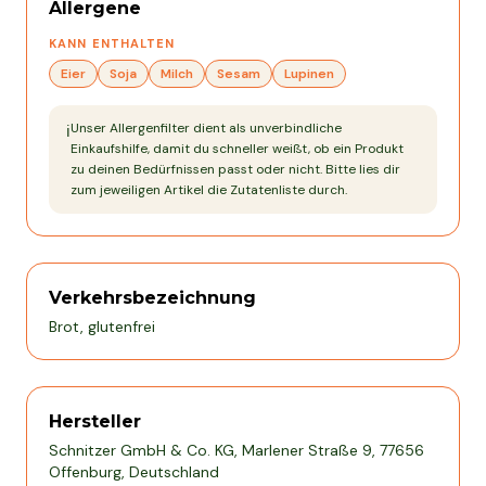
Allergene
KANN ENTHALTEN
Eier
Soja
Milch
Sesam
Lupinen
Unser Allergenfilter dient als unverbindliche
ℹ️
Einkaufshilfe, damit du schneller weißt, ob ein Produkt
zu deinen Bedürfnissen passt oder nicht. Bitte lies dir
zum jeweiligen Artikel die Zutatenliste durch.
Verkehrsbezeichnung
Brot, glutenfrei
Hersteller
Schnitzer GmbH & Co. KG, Marlener Straße 9, 77656
Offenburg, Deutschland