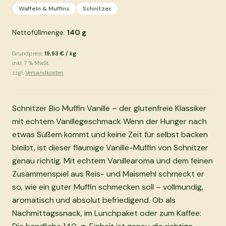
Waffeln & Muffins
Schnitzer
Nettofüllmenge:
140
g
Grundpreis:
19,93 €
/
kg
inkl.
7
% MwSt.
zzgl.
Versandkosten
Schnitzer Bio Muffin Vanille – der glutenfreie Klassiker
mit echtem Vanillegeschmack Wenn der Hunger nach
etwas Süßem kommt und keine Zeit für selbst backen
bleibt, ist dieser flaumige Vanille-Muffin von Schnitzer
genau richtig. Mit echtem Vanillearoma und dem feinen
Zusammenspiel aus Reis- und Maismehl schmeckt er
so, wie ein guter Muffin schmecken soll – vollmundig,
aromatisch und absolut befriedigend. Ob als
Nachmittagssnack, im Lunchpaket oder zum Kaffee: