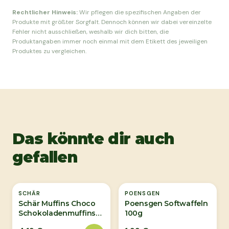
Rechtlicher Hinweis:
Wir pflegen die spezifischen Angaben der
Produkte mit größter Sorgfalt. Dennoch können wir dabei vereinzelte
Fehler nicht ausschließen, weshalb wir dich bitten, die
Produktangaben immer noch einmal mit dem Etikett des jeweiligen
Produktes zu vergleichen.
Das könnte dir auch
gefallen
Ausverkauft
SCHÄR
POENSGEN
Schär Muffins Choco
Poensgen Softwaffeln
Schokoladenmuffins
100g
225g