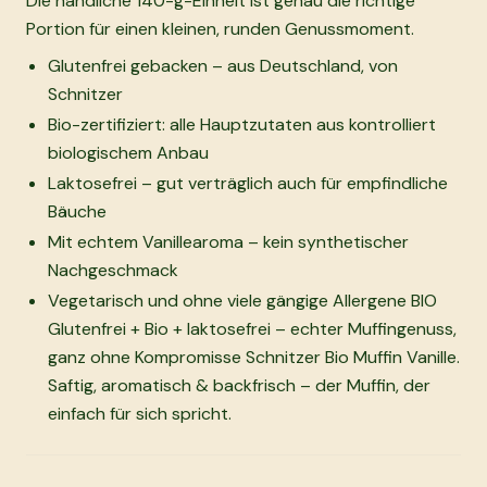
Die handliche 140-g-Einheit ist genau die richtige
Portion für einen kleinen, runden Genussmoment.
Glutenfrei gebacken – aus Deutschland, von
Schnitzer
Bio-zertifiziert: alle Hauptzutaten aus kontrolliert
biologischem Anbau
Laktosefrei – gut verträglich auch für empfindliche
Bäuche
Mit echtem Vanillearoma – kein synthetischer
Nachgeschmack
Vegetarisch und ohne viele gängige Allergene BIO
Glutenfrei + Bio + laktosefrei – echter Muffingenuss,
ganz ohne Kompromisse Schnitzer Bio Muffin Vanille.
Saftig, aromatisch & backfrisch – der Muffin, der
einfach für sich spricht.