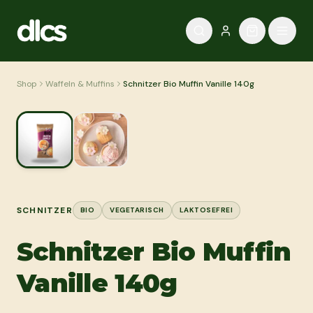
Zum Inhalt springen
Shop
Waffeln & Muffins
Schnitzer Bio Muffin Vanille 140g
SCHNITZER
BIO
VEGETARISCH
LAKTOSEFREI
Schnitzer Bio Muffin
Vanille 140g