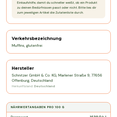
Einkaufshilfe, damit du schneller weißt, ob ein Produkt
zu deinen Bedürfnissen passt oder nicht. Bitte lies dir
zum jeweiligen Artikel die Zutatenliste durch.
Verkehrsbezeichnung
Muffins, glutenfrei
Hersteller
Schnitzer GmbH & Co. KG, Marlener Straße 9, 77656
Offenburg, Deutschland
Herkunftsland:
Deutschland
NÄHRWERTANGABEN PRO
100 G
Nährwertangaben pro
100 g