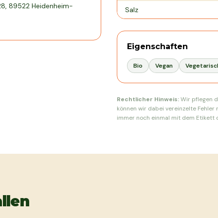
28, 89522 Heidenheim-
Salz
Eigenschaften
Bio
Vegan
Vegetarisc
Rechtlicher Hinweis:
Wir pflegen d
können wir dabei vereinzelte Fehler 
immer noch einmal mit dem Etikett d
llen