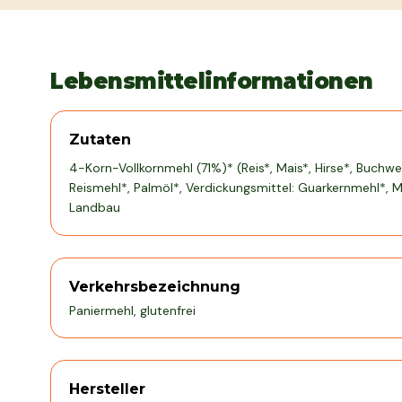
Lebensmittelinformationen
Zutaten
4-Korn-Vollkornmehl (71%)* (Reis*, Mais*, Hirse*, Buchwe
Reismehl*, Palmöl*, Verdickungsmittel: Guarkernmehl*, Me
Landbau
Verkehrsbezeichnung
Paniermehl, glutenfrei
Hersteller