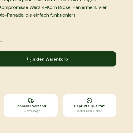
ompromisse Werz 4-Korn Brösel Paniermehl. Vier
Bio-Panade, die einfach funktioniert.
t.
In den Warenkorb
Schneller Versand
Geprüfte Qualität
1–3 Werktage
lecker und sicher