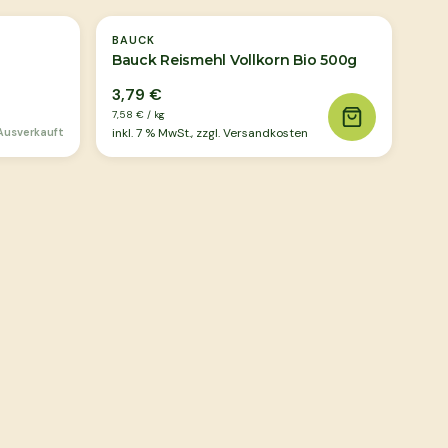
BAUCK
Bauck Reismehl Vollkorn Bio 500g
3,79 €
7,58 €
/
kg
Ausverkauft
inkl.
7
% MwSt., zzgl. Versandkosten