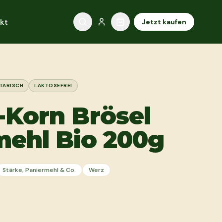
kt
Jetzt kaufen
TARISCH
LAKTOSEFREI
-Korn Brösel
mehl Bio 200g
Stärke, Paniermehl & Co.
Werz