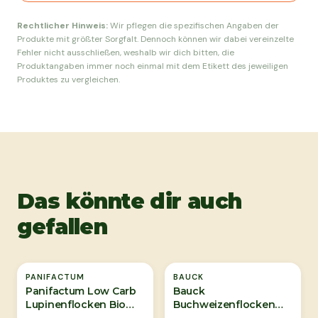
Rechtlicher Hinweis:
Wir pflegen die spezifischen Angaben der
Produkte mit größter Sorgfalt. Dennoch können wir dabei vereinzelte
Fehler nicht ausschließen, weshalb wir dich bitten, die
Produktangaben immer noch einmal mit dem Etikett des jeweiligen
Produktes zu vergleichen.
Das könnte dir auch
gefallen
Ausverkauft
PANIFACTUM
BAUCK
Panifactum Low Carb
Bauck
Lupinenflocken Bio
Buchweizenflocken