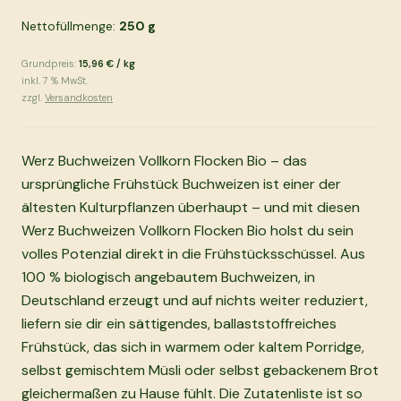
Nettofüllmenge:
250
g
Grundpreis:
15,96 €
/
kg
inkl.
7
% MwSt.
zzgl.
Versandkosten
Werz Buchweizen Vollkorn Flocken Bio – das
ursprüngliche Frühstück Buchweizen ist einer der
ältesten Kulturpflanzen überhaupt – und mit diesen
Werz Buchweizen Vollkorn Flocken Bio holst du sein
volles Potenzial direkt in die Frühstücksschüssel. Aus
100 % biologisch angebautem Buchweizen, in
Deutschland erzeugt und auf nichts weiter reduziert,
liefern sie dir ein sättigendes, ballaststoffreiches
Frühstück, das sich in warmem oder kaltem Porridge,
selbst gemischtem Müsli oder selbst gebackenem Brot
gleichermaßen zu Hause fühlt. Die Zutatenliste ist so