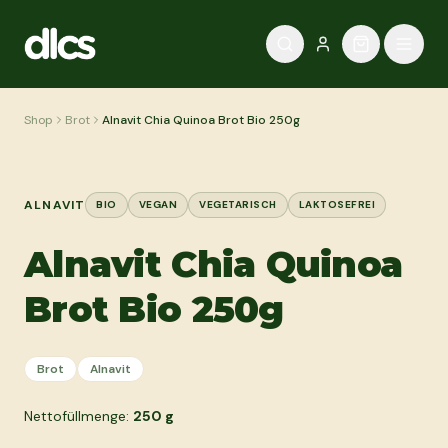
Zum Inhalt springen
Shop
Brot
Alnavit Chia Quinoa Brot Bio 250g
ALNAVIT
BIO
VEGAN
VEGETARISCH
LAKTOSEFREI
Alnavit Chia Quinoa
Brot Bio 250g
Brot
Alnavit
Nettofüllmenge:
250
g