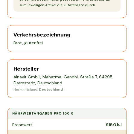
zum jeweiligen Artikel die Zutatenliste durch.
Verkehrsbezeichnung
Brot, glutenfrei
Hersteller
Alnavit GmbH, Mahatma-Gandhi-Straße 7, 64295
Darmstadt, Deutschland
Herkunftsland:
Deutschland
NÄHRWERTANGABEN PRO
100 G
Nährwertangaben pro
100 g
Brennwert
915.0
kJ