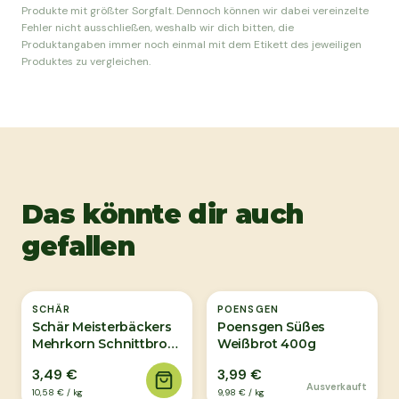
Produkte mit größter Sorgfalt. Dennoch können wir dabei vereinzelte
Fehler nicht ausschließen, weshalb wir dich bitten, die
Produktangaben immer noch einmal mit dem Etikett des jeweiligen
Produktes zu vergleichen.
Das könnte dir auch
gefallen
Ausverkauft
SCHÄR
POENSGEN
Schär Meisterbäckers
Poensgen Süßes
Mehrkorn Schnittbrot
Weißbrot 400g
330g
3,49 €
3,99 €
Ausverkauft
10,58 €
/
kg
9,98 €
/
kg