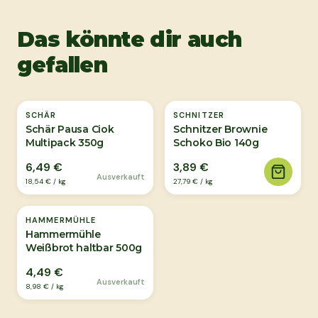
Das könnte dir auch
gefallen
Ausverkauft
SCHÄR
SCHNITZER
Schär Pausa Ciok
Schnitzer Brownie
Multipack 350g
Schoko Bio 140g
6,49 €
3,89 €
Ausverkauft
18,54 €
/
kg
27,79 €
/
kg
Ausverkauft
HAMMERMÜHLE
Hammermühle
Weißbrot haltbar 500g
4,49 €
Ausverkauft
8,98 €
/
kg