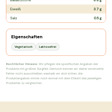
Ballaststoffe
6.6
g
Eiweiß
3.7
g
Salz
0.5
g
Eigenschaften
Vegetarisch
Laktosefrei
Rechtlicher Hinweis:
Wir pflegen die spezifischen Angaben der
Produkte mit größter Sorgfalt. Dennoch können wir dabei vereinzelte
Fehler nicht ausschließen, weshalb wir dich bitten, die
Produktangaben immer noch einmal mit dem Etikett des jeweiligen
Produktes zu vergleichen.