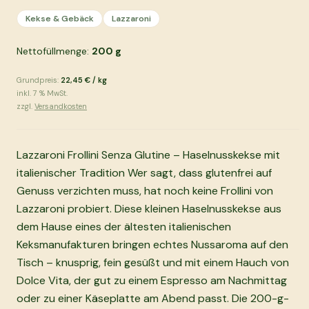
Kekse & Gebäck
Lazzaroni
Nettofüllmenge:
200
g
Grundpreis:
22,45 €
/
kg
inkl.
7
% MwSt.
zzgl.
Versandkosten
Lazzaroni Frollini Senza Glutine – Haselnusskekse mit
italienischer Tradition Wer sagt, dass glutenfrei auf
Genuss verzichten muss, hat noch keine Frollini von
Lazzaroni probiert. Diese kleinen Haselnusskekse aus
dem Hause eines der ältesten italienischen
Keksmanufakturen bringen echtes Nussaroma auf den
Tisch – knusprig, fein gesüßt und mit einem Hauch von
Dolce Vita, der gut zu einem Espresso am Nachmittag
oder zu einer Käseplatte am Abend passt. Die 200-g-