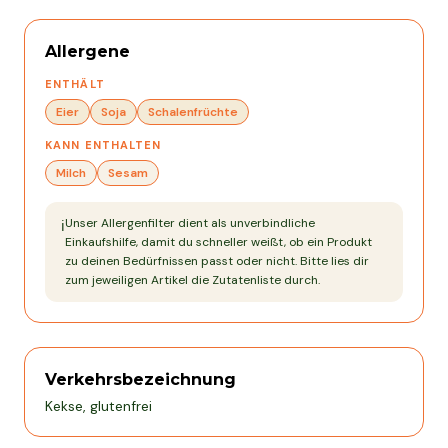
Allergene
ENTHÄLT
Eier
Soja
Schalenfrüchte
KANN ENTHALTEN
Milch
Sesam
Unser Allergenfilter dient als unverbindliche
ℹ️
Einkaufshilfe, damit du schneller weißt, ob ein Produkt
zu deinen Bedürfnissen passt oder nicht. Bitte lies dir
zum jeweiligen Artikel die Zutatenliste durch.
Verkehrsbezeichnung
Kekse, glutenfrei