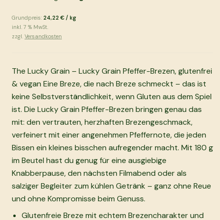
Grundpreis:
24,22 €
/
kg
inkl.
7
% MwSt.
zzgl.
Versandkosten
The Lucky Grain – Lucky Grain Pfeffer-Brezen, glutenfrei
& vegan Eine Breze, die nach Breze schmeckt – das ist
keine Selbstverständlichkeit, wenn Gluten aus dem Spiel
ist. Die Lucky Grain Pfeffer-Brezen bringen genau das
mit: den vertrauten, herzhaften Brezengeschmack,
verfeinert mit einer angenehmen Pfeffernote, die jeden
Bissen ein kleines bisschen aufregender macht. Mit 180 g
im Beutel hast du genug für eine ausgiebige
Knabberpause, den nächsten Filmabend oder als
salziger Begleiter zum kühlen Getränk – ganz ohne Reue
und ohne Kompromisse beim Genuss.
Glutenfreie Breze mit echtem Brezencharakter und