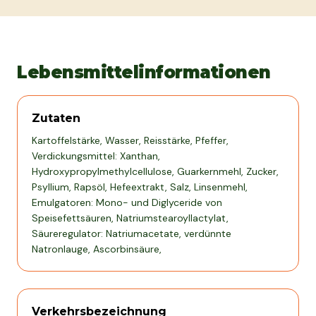
Lebensmittelinformationen
Zutaten
Kartoffelstärke, Wasser, Reisstärke, Pfeffer,
Verdickungsmittel: Xanthan,
Hydroxypropylmethylcellulose, Guarkernmehl, Zucker,
Psyllium, Rapsöl, Hefeextrakt, Salz, Linsenmehl,
Emulgatoren: Mono- und Diglyceride von
Speisefettsäuren, Natriumstearoyllactylat,
Säureregulator: Natriumacetate, verdünnte
Natronlauge, Ascorbinsäure,
Verkehrsbezeichnung