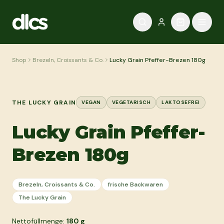
Zum Inhalt springen
Shop
Brezeln, Croissants & Co.
Lucky Grain Pfeffer-Brezen 180g
THE LUCKY GRAIN
VEGAN
VEGETARISCH
LAKTOSEFREI
Lucky Grain Pfeffer-
Brezen 180g
Brezeln, Croissants & Co.
frische Backwaren
The Lucky Grain
Nettofüllmenge:
180
g