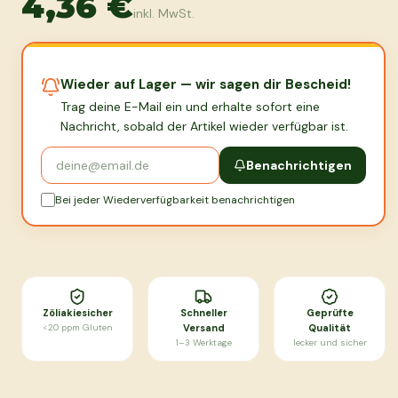
4,36 €
inkl. MwSt.
Wieder auf Lager — wir sagen dir Bescheid!
Trag deine E-Mail ein und erhalte sofort eine
Nachricht, sobald der Artikel wieder verfügbar ist.
Benachrichtigen
Bei jeder Wiederverfügbarkeit benachrichtigen
Zöliakiesicher
Schneller
Geprüfte
<20 ppm Gluten
Versand
Qualität
1–3 Werktage
lecker und sicher