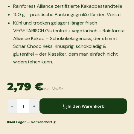
Rainforest Alliance zertifizierte Kakaobestandteile
150 g – praktische Packungsgröße für den Vorrat
Kühl und trocken gelagert länger frisch
VEGETARISCH Glutenfrei + vegetarisch + Rainforest
Alliance Kakao – Schokokeksgenuss, der stimmt
Schär Choco Keks. Knusprig, schokoladig &
glutenfrei – der Klassiker, dem man einfach nicht
widerstehen kann.
2,79 €
inkl. MwSt.
−
+
In den Warenkorb
Auf Lager — versandfertig