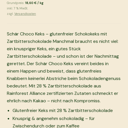
Grundpreis:
18,60 €
/
kg
inkl.
7
% MwSt.
zzgl.
Versandkosten
Schär Choco Keks – glutenfreier Schokokeks mit
Zartbitterschokolade Manchmal braucht es nicht viel:
ein knuspriger Keks, ein gutes Stück
Zartbitterschokolade – und schon ist der Nachmittag
gerettet. Der Schär Choco Keks vereint beides in
einem Happen und beweist, dass glutenfreies
Knabbern keinerlei Abstriche beim Schokoladengenuss
bedeutet. Mit 28 % Zartbitterschokolade aus
Rainforest Alliance zertifizierten Zutaten schmeckt er
ehrlich nach Kakao – nicht nach Kompromiss.
Glutenfreier Keks mit 28 % Zartbitterschokolade
Knusprig & angenehm schokoladig – für
Zwischendurch oder zum Kaffee