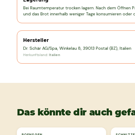
Bei Raumtemperatur trocken lagern. Nach dem Öffnen P
und das Brot innerhalb weniger Tage konsumieren oder di
Hersteller
Dr. Schär AG/Spa, Winkelau 8, 39013 Postal (BZ), Italien
Herkunftsland:
Italien
Das könnte dir auch gefa
Ausverkauft
POENSGEN
SCHNITZE