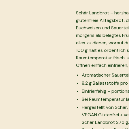
Schär Landbrot – herzhaf
glutenfreie Alltagsbrot, 
Buchweizen und Sauertei
morgens als belegtes Frü
alles zu dienen, worauf d
100 g hält es ordentlich 
Raumtemperatur frisch, un
Öffnen einfach einfrieren
Aromatischer Sauert
8,2 g Ballaststoffe pr
Einfrierfähig – porti
Bei Raumtemperatur la
Hergestellt von Schär,
VEGAN Glutenfrei + ve
Schär Landbrot 275 g. 