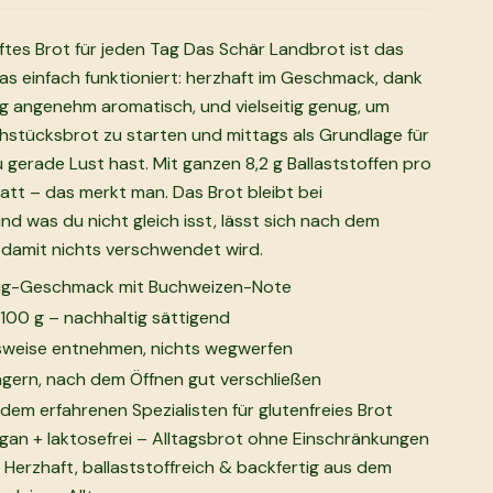
tes Brot für jeden Tag Das Schär Landbrot ist das
das einfach funktioniert: herzhaft im Geschmack, dank
g angenehm aromatisch, und vielseitig genug, um
hstücksbrot zu starten und mittags als Grundlage für
u gerade Lust hast. Mit ganzen 8,2 g Ballaststoffen pro
satt – das merkt man. Das Brot bleibt bei
d was du nicht gleich isst, lässt sich nach dem
, damit nichts verschwendet wird.
eig-Geschmack mit Buchweizen-Note
o 100 g – nachhaltig sättigend
onsweise entnehmen, nichts wegwerfen
gern, nach dem Öffnen gut verschließen
 dem erfahrenen Spezialisten für glutenfreies Brot
gan + laktosefrei – Alltagsbrot ohne Einschränkungen
Herzhaft, ballaststoffreich & backfertig aus dem