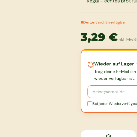
Regal – echtes Brot für
Derzeit nicht verfügbar
3,29 €
inkl. MwSt
Wieder auf Lager 
Trag deine E-Mail ein
wieder verfügbar ist.
Bei jeder Wiederverfügba