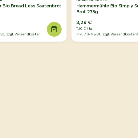
r Bio Bread Less Saatenbrot
Hammermühle Bio Simply S
Brot 275g
3,29 €
11,96 €
/
kg
t., zzgl. Versandkosten
inkl.
7
% MwSt., zzgl. Versandkosten