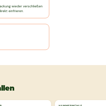
ackung wieder verschließen
rekt einfrieren.
llen
R
HAMMERMÜHLE