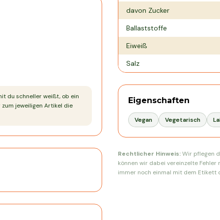
davon Zucker
Ballaststoffe
Eiweiß
Salz
mit du schneller weißt, ob ein
Eigenschaften
 zum jeweiligen Artikel die
Vegan
Vegetarisch
La
Rechtlicher Hinweis:
Wir pflegen d
können wir dabei vereinzelte Fehler 
immer noch einmal mit dem Etikett d