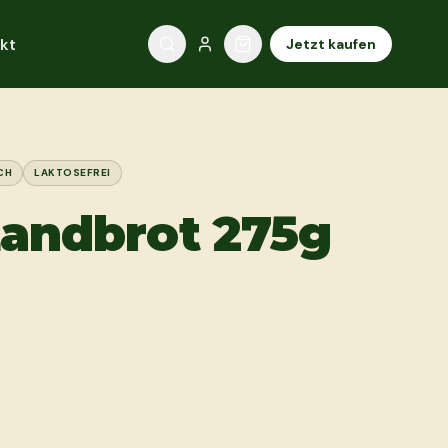
kt
Jetzt kaufen
CH
LAKTOSEFREI
Landbrot 275g