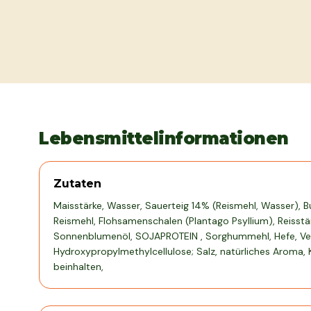
Lebensmittelinformationen
Zutaten
Maisstärke, Wasser, Sauerteig 14% (Reismehl, Wasser),
Reismehl, Flohsamenschalen (Plantago Psyllium), Reisstär
Sonnenblumenöl, SOJAPROTEIN , Sorghummehl, Hefe, Ver
Hydroxypropylmethylcellulose; Salz, natürliches Aroma,
beinhalten,