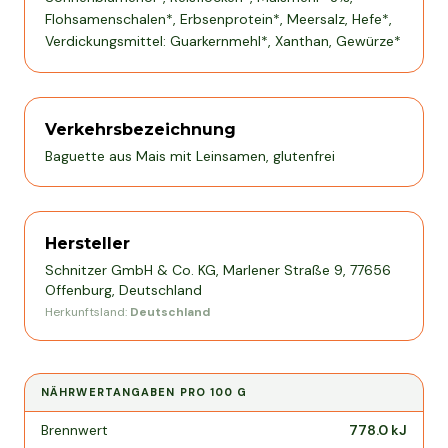
Flohsamenschalen*, Erbsenprotein*, Meersalz, Hefe*,
Verdickungsmittel: Guarkernmehl*, Xanthan, Gewürze*
Verkehrsbezeichnung
Baguette aus Mais mit Leinsamen, glutenfrei
Hersteller
Schnitzer GmbH & Co. KG, Marlener Straße 9, 77656
Offenburg, Deutschland
Herkunftsland:
Deutschland
NÄHRWERTANGABEN PRO
100 G
Nährwertangaben pro
100 g
Brennwert
778.0
kJ