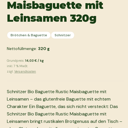
Maisbaguette mit
Leinsamen 320g
Brötchen & Baguette
Schnitzer
Nettofüllmenge:
320
g
Grundpreis:
14,03 €
/
kg
inkl.
7
% MwSt.
zzgl.
Versandkosten
Schnitzer Bio Baguette Rustic Maisbaguette mit
Leinsamen – das glutenfreie Baguette mit echtem
Charakter Ein Baguette, das sich nicht versteckt: Das
Schnitzer Bio Baguette Rustic Maisbaguette mit
Leinsamen bringt rustikalen Brotgenuss auf den Tisch –