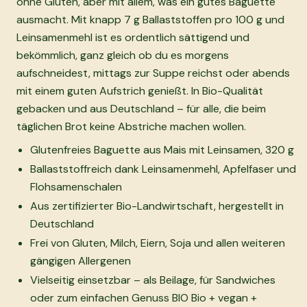
ohne Gluten, aber mit allem, was ein gutes Baguette
ausmacht. Mit knapp 7 g Ballaststoffen pro 100 g und
Leinsamenmehl ist es ordentlich sättigend und
bekömmlich, ganz gleich ob du es morgens
aufschneidest, mittags zur Suppe reichst oder abends
mit einem guten Aufstrich genießt. In Bio-Qualität
gebacken und aus Deutschland – für alle, die beim
täglichen Brot keine Abstriche machen wollen.
Glutenfreies Baguette aus Mais mit Leinsamen, 320 g
Ballaststoffreich dank Leinsamenmehl, Apfelfaser und
Flohsamenschalen
Aus zertifizierter Bio-Landwirtschaft, hergestellt in
Deutschland
Frei von Gluten, Milch, Eiern, Soja und allen weiteren
gängigen Allergenen
Vielseitig einsetzbar – als Beilage, für Sandwiches
oder zum einfachen Genuss BIO Bio + vegan +