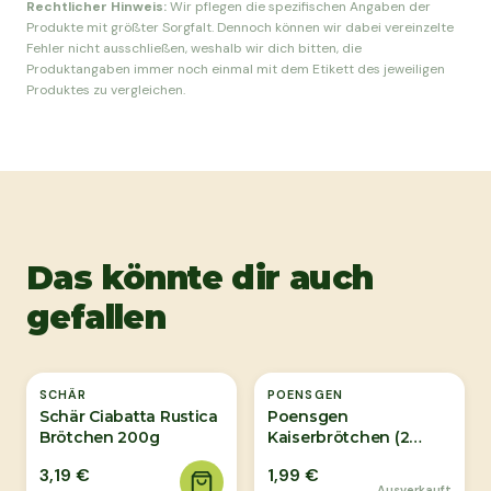
Rechtlicher Hinweis:
Wir pflegen die spezifischen Angaben der
Produkte mit größter Sorgfalt. Dennoch können wir dabei vereinzelte
Fehler nicht ausschließen, weshalb wir dich bitten, die
Produktangaben immer noch einmal mit dem Etikett des jeweiligen
Produktes zu vergleichen.
Das könnte dir auch
gefallen
Ausverkauft
SCHÄR
POENSGEN
Schär Ciabatta Rustica
Poensgen
Brötchen 200g
Kaiserbrötchen (2
Stück) 150g
3,19 €
1,99 €
Ausverkauft