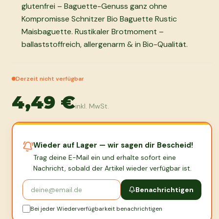
glutenfrei – Baguette-Genuss ganz ohne
Kompromisse Schnitzer Bio Baguette Rustic
Maisbaguette. Rustikaler Brotmoment –
ballaststoffreich, allergenarm & in Bio-Qualität.
Derzeit nicht verfügbar
4,49 €
inkl. MwSt.
Wieder auf Lager — wir sagen dir Bescheid!
Trag deine E-Mail ein und erhalte sofort eine
Nachricht, sobald der Artikel wieder verfügbar ist.
Benachrichtigen
Bei jeder Wiederverfügbarkeit benachrichtigen