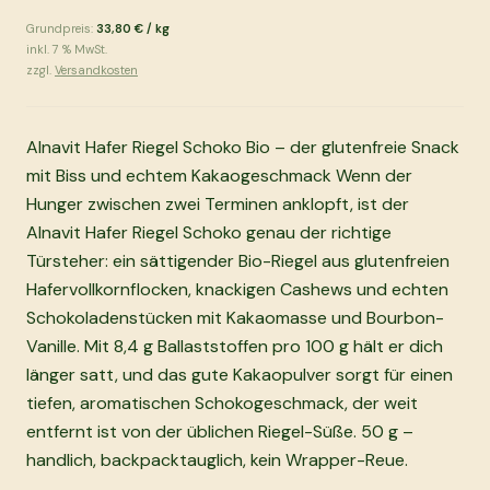
Grundpreis:
33,80 €
/
kg
inkl.
7
% MwSt.
zzgl.
Versandkosten
Alnavit Hafer Riegel Schoko Bio – der glutenfreie Snack
mit Biss und echtem Kakaogeschmack Wenn der
Hunger zwischen zwei Terminen anklopft, ist der
Alnavit Hafer Riegel Schoko genau der richtige
Türsteher: ein sättigender Bio-Riegel aus glutenfreien
Hafervollkornflocken, knackigen Cashews und echten
Schokoladenstücken mit Kakaomasse und Bourbon-
Vanille. Mit 8,4 g Ballaststoffen pro 100 g hält er dich
länger satt, und das gute Kakaopulver sorgt für einen
tiefen, aromatischen Schokogeschmack, der weit
entfernt ist von der üblichen Riegel-Süße. 50 g –
handlich, backpacktauglich, kein Wrapper-Reue.