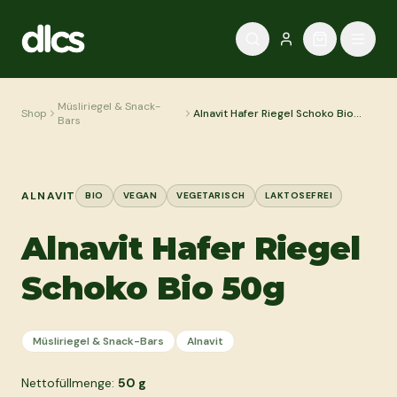
Zum Inhalt springen
Müsliriegel & Snack-
Shop
Alnavit Hafer Riegel Schoko Bio
Bars
50g
ALNAVIT
BIO
VEGAN
VEGETARISCH
LAKTOSEFREI
Alnavit Hafer Riegel
Schoko Bio 50g
Müsliriegel & Snack-Bars
Alnavit
Nettofüllmenge:
50
g