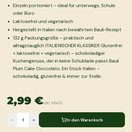
Einzeln portioniert – ideal für unterwegs, Schule
oder Büro
Laktosefrei und vegetarisch
Hergestellt in Italien nach bewährtem Bauli-Rezept
132 g Packungsgröße – praktisch und
alltagstauglich ITALIENISCHER KLASSIKER Glutenfrei
+ laktosefrei + vegetarisch – schokoladiger
Kuchengenuss, der in keine Schublade passt Bauli
Plum Cake Cioccolato. Ein Stück Italien –
schokoladig, glutenfrei & immer zur Stelle.
2,99 €
inkl. MwSt.
−
+
In den Warenkorb