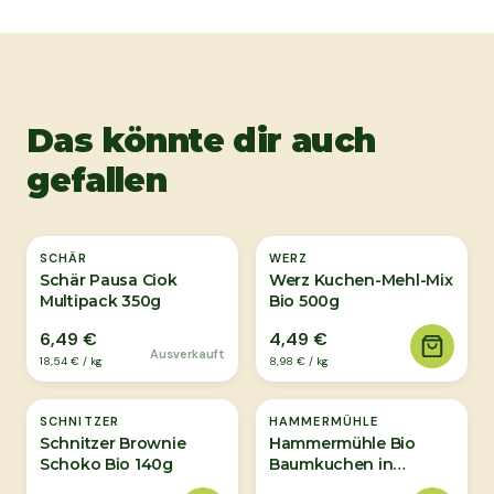
Das könnte dir auch
gefallen
Ausverkauft
SCHÄR
WERZ
Schär Pausa Ciok
Werz Kuchen-Mehl-Mix
Multipack 350g
Bio 500g
6,49 €
4,49 €
Ausverkauft
18,54 €
/
kg
8,98 €
/
kg
SCHNITZER
HAMMERMÜHLE
Schnitzer Brownie
Hammermühle Bio
Schoko Bio 140g
Baumkuchen in
Vollmilchschok 100g