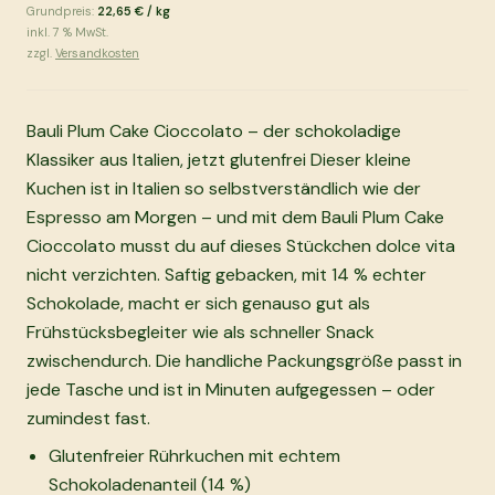
Grundpreis:
22,65 €
/
kg
inkl.
7
% MwSt.
zzgl.
Versandkosten
Bauli Plum Cake Cioccolato – der schokoladige
Klassiker aus Italien, jetzt glutenfrei Dieser kleine
Kuchen ist in Italien so selbstverständlich wie der
Espresso am Morgen – und mit dem Bauli Plum Cake
Cioccolato musst du auf dieses Stückchen dolce vita
nicht verzichten. Saftig gebacken, mit 14 % echter
Schokolade, macht er sich genauso gut als
Frühstücksbegleiter wie als schneller Snack
zwischendurch. Die handliche Packungsgröße passt in
jede Tasche und ist in Minuten aufgegessen – oder
zumindest fast.
Glutenfreier Rührkuchen mit echtem
Schokoladenanteil (14 %)