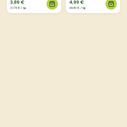
3,89 €
4,99 €
27,79 €
/
kg
49,90 €
/
kg