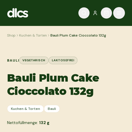
Zum Inhalt springen
Shop
Kuchen & Torten
Bauli Plum Cake Cioccolato 132g
BAULI
VEGETARISCH
LAKTOSEFREI
Bauli Plum Cake
Cioccolato 132g
Kuchen & Torten
Bauli
Nettofüllmenge:
132
g