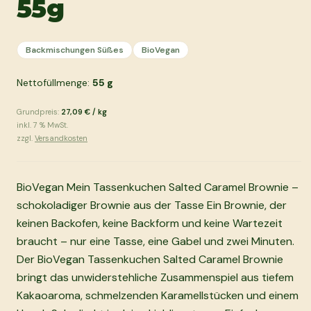
55g
Backmischungen Süßes
BioVegan
Nettofüllmenge:
55
g
Grundpreis:
27,09 €
/
kg
inkl.
7
% MwSt.
zzgl.
Versandkosten
BioVegan Mein Tassenkuchen Salted Caramel Brownie –
schokoladiger Brownie aus der Tasse Ein Brownie, der
keinen Backofen, keine Backform und keine Wartezeit
braucht – nur eine Tasse, eine Gabel und zwei Minuten.
Der BioVegan Tassenkuchen Salted Caramel Brownie
bringt das unwiderstehliche Zusammenspiel aus tiefem
Kakaoaroma, schmelzenden Karamellstücken und einem