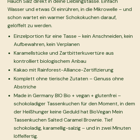
Hauch Salz direkt in deine Lieblingstasse. Einfach
Wasser und etwas Öl einrühren, in die Mikrowelle – und
schon wartet ein warmer Schokokuchen darauf,
gelöffelt zu werden.
Einzelportion für eine Tasse – kein Anschneiden, kein
Aufbewahren, kein Verplanen
Karamellstücke und Zartbitterkuvertüre aus
kontrolliert biologischem Anbau
Kakao mit Rainforest-Alliance-Zertifizierung
Komplett ohne tierische Zutaten – Genuss ohne
Abstriche
Made in Germany BIO Bio + vegan + glutenfrei –
schokoladiger Tassenkuchen für den Moment, in dem
der Heißhunger keine Geduld hat BioVegan Mein
Tassenkuchen Salted Caramel Brownie. Tief
schokoladig, karamellig-salzig – und in zwei Minuten
löffelfertig.