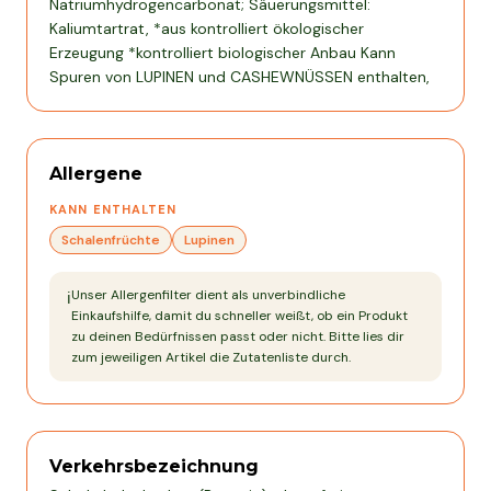
Natriumhydrogencarbonat; Säuerungsmittel:
Kaliumtartrat, *aus kontrolliert ökologischer
Erzeugung *kontrolliert biologischer Anbau Kann
Spuren von LUPINEN und CASHEWNÜSSEN enthalten,
Allergene
KANN ENTHALTEN
Schalenfrüchte
Lupinen
Unser Allergenfilter dient als unverbindliche
ℹ️
Einkaufshilfe, damit du schneller weißt, ob ein Produkt
zu deinen Bedürfnissen passt oder nicht. Bitte lies dir
zum jeweiligen Artikel die Zutatenliste durch.
Verkehrsbezeichnung