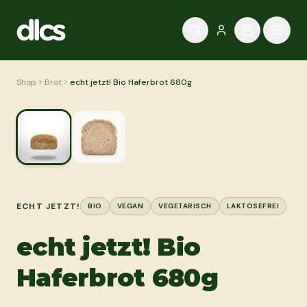
Zum Inhalt springen
Shop
Brot
echt jetzt! Bio Haferbrot 680g
ECHT JETZT!
BIO
VEGAN
VEGETARISCH
LAKTOSEFREI
echt jetzt! Bio
Haferbrot 680g