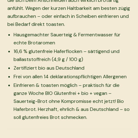
die sich beim Anschneiden auch wirklich brotartig
anfühlt. Wegen der kurzen Haltbarkeit am besten zügig
aufbrauchen – oder einfach in Scheiben einfrieren und
bei Bedarf direkt toasten.
Hausgemachter Sauerteig & Fermentwasser für
echte Brotaromen
16,6 % glutenfreie Haferflocken – sättigend und
ballaststoffreich (4,9 g / 100 g)
Zertifiziert bio aus Deutschland
Frei von allen 14 deklarationspflichtigen Allergenen
Einfrieren & toasten möglich – praktisch für die
ganze Woche BIO Glutenfrei + bio + vegan –
Sauerteig-Brot ohne Kompromisse echt jetzt! Bio
Haferbrot. Herzhaft, ehrlich & aus Deutschland – so
soll glutenfreies Brot schmecken.