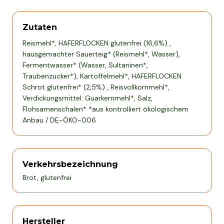
Zutaten
Reismehl*, HAFERFLOCKEN glutenfrei (16,6%) ,
hausgemachter Sauerteig* (Reismehl*, Wasser),
Fermentwasser* (Wasser, Sultaninen*,
Traubenzucker*), Kartoffelmehl*, HAFERFLOCKEN
Schrot glutenfrei* (2,5%) , Reisvollkornmehl*,
Verdickungsmittel: Guarkernmehl*, Salz,
Flohsamenschalen* *aus kontrolliert ökologischem
Anbau / DE-ÖKO-006
Verkehrsbezeichnung
Brot, glutenfrei
Hersteller