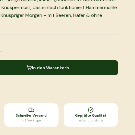
 – Knuspermüsli, das einfach funktioniert Hammermühle
 Knuspriger Morgen – mit Beeren, Hafer & ohne
.
In den Warenkorb
Schneller Versand
Geprüfte Qualität
1–3 Werktage
lecker und sicher