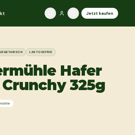
kt
Jetzt kaufen
VEGETARISCH
LAKTOSEFREI
rmühle Hafer
 Crunchy 325g
mühle