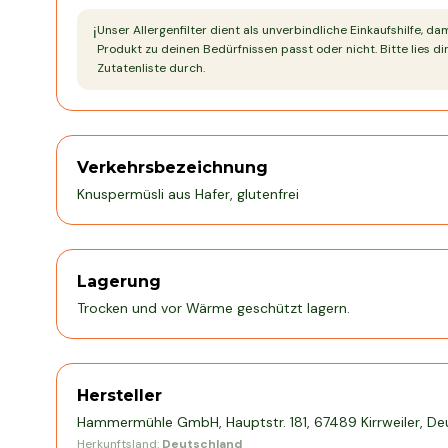
Unser Allergenfilter dient als unverbindliche Einkaufshilfe, da
ℹ️
Produkt zu deinen Bedürfnissen passt oder nicht. Bitte lies dir
Zutatenliste durch.
Verkehrsbezeichnung
Knuspermüsli aus Hafer, glutenfrei
Lagerung
Trocken und vor Wärme geschützt lagern.
Hersteller
Hammermühle GmbH, Hauptstr. 181, 67489 Kirrweiler, De
Herkunftsland:
Deutschland