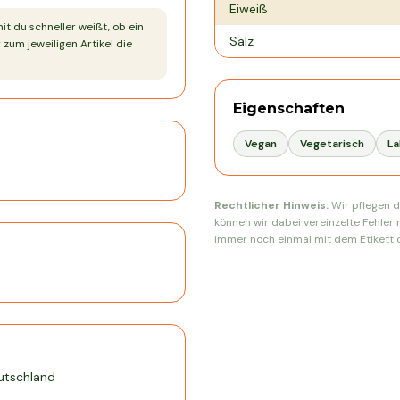
Eiweiß
mit du schneller weißt, ob ein
Salz
 zum jeweiligen Artikel die
Eigenschaften
Vegan
Vegetarisch
La
Rechtlicher Hinweis:
Wir pflegen d
können wir dabei vereinzelte Fehler 
immer noch einmal mit dem Etikett d
utschland