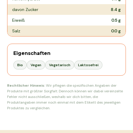
davon Zucker
8.4
g
Eiweiß
0.5
g
Salz
0.0
g
Eigenschaften
Bio
Vegan
Vegetarisch
Laktosefrei
Rechtlicher Hinweis:
Wir pflegen die spezifischen Angaben der
Produkte mit größter Sorgfalt. Dennoch können wir dabei vereinzelte
Fehler nicht ausschließen, weshalb wir dich bitten, die
Produktangaben immer noch einmal mit dem Etikett des jeweiligen
Produktes zu vergleichen.