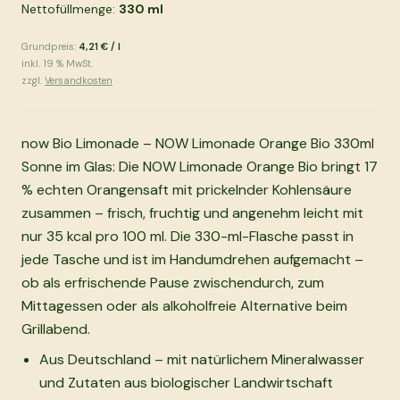
Nettofüllmenge:
330
ml
Grundpreis:
4,21 €
/
l
inkl.
19
% MwSt.
zzgl.
Versandkosten
now Bio Limonade – NOW Limonade Orange Bio 330ml
Sonne im Glas: Die NOW Limonade Orange Bio bringt 17
% echten Orangensaft mit prickelnder Kohlensäure
zusammen – frisch, fruchtig und angenehm leicht mit
nur 35 kcal pro 100 ml. Die 330-ml-Flasche passt in
jede Tasche und ist im Handumdrehen aufgemacht –
ob als erfrischende Pause zwischendurch, zum
Mittagessen oder als alkoholfreie Alternative beim
Grillabend.
Aus Deutschland – mit natürlichem Mineralwasser
und Zutaten aus biologischer Landwirtschaft