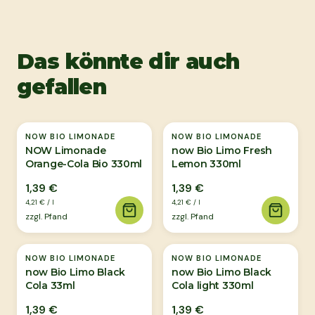
Das könnte dir auch
gefallen
NOW BIO LIMONADE
NOW BIO LIMONADE
NOW Limonade
now Bio Limo Fresh
Orange-Cola Bio 330ml
Lemon 330ml
1,39 €
1,39 €
4,21 €
/
l
4,21 €
/
l
zzgl. Pfand
zzgl. Pfand
Ausverkauft
NOW BIO LIMONADE
NOW BIO LIMONADE
now Bio Limo Black
now Bio Limo Black
Cola 33ml
Cola light 330ml
1,39 €
1,39 €