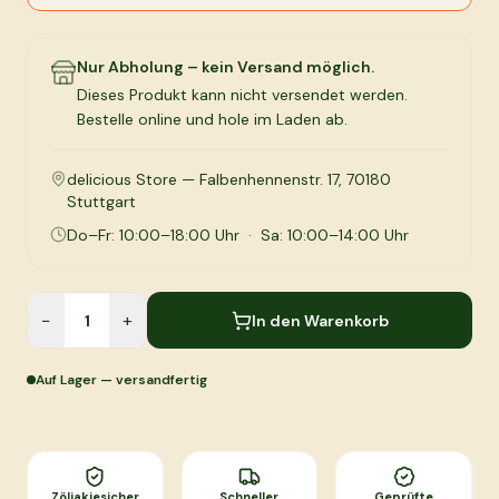
Nur Abholung – kein Versand möglich.
Dieses Produkt kann nicht versendet werden.
Bestelle online und hole im Laden ab.
delicious Store — Falbenhennenstr. 17, 70180
Stuttgart
Do–Fr: 10:00–18:00 Uhr · Sa: 10:00–14:00 Uhr
−
+
In den Warenkorb
Auf Lager — versandfertig
Zöliakiesicher
Schneller
Geprüfte