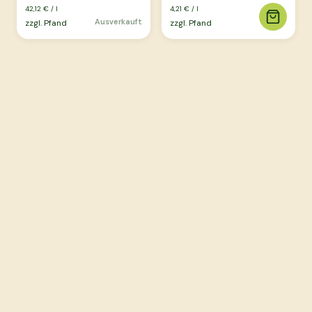
42,12 €
/
l
4,21 €
/
l
Ausverkauft
zzgl. Pfand
zzgl. Pfand