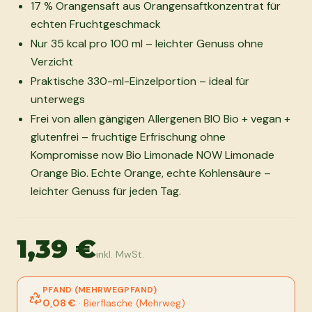
17 % Orangensaft aus Orangensaftkonzentrat für
echten Fruchtgeschmack
Nur 35 kcal pro 100 ml – leichter Genuss ohne
Verzicht
Praktische 330-ml-Einzelportion – ideal für
unterwegs
Frei von allen gängigen Allergenen BIO Bio + vegan +
glutenfrei – fruchtige Erfrischung ohne
Kompromisse now Bio Limonade NOW Limonade
Orange Bio. Echte Orange, echte Kohlensäure –
leichter Genuss für jeden Tag.
1,39 €
inkl. MwSt.
PFAND (MEHRWEGPFAND)
0,08 €
·
Bierflasche (Mehrweg)