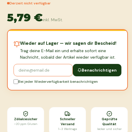
Derzeit nicht verfügbar
5,79 €
inkl. MwSt.
Wieder auf Lager — wir sagen dir Bescheid!
Trag deine E-Mail ein und erhalte sofort eine
Nachricht, sobald der Artikel wieder verfügbar ist.
Benachrichtigen
Bei jeder Wiederverfügbarkeit benachrichtigen
Zöliakiesicher
Schneller
Geprüfte
<20 ppm Gluten
Versand
Qualität
1–3 Werktage
lecker und sicher