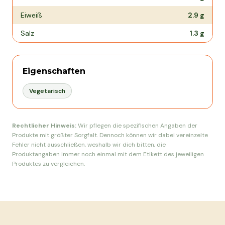
Eiweiß
2.9
g
Salz
1.3
g
Eigenschaften
Vegetarisch
Rechtlicher Hinweis:
Wir pflegen die spezifischen Angaben der
Produkte mit größter Sorgfalt. Dennoch können wir dabei vereinzelte
Fehler nicht ausschließen, weshalb wir dich bitten, die
Produktangaben immer noch einmal mit dem Etikett des jeweiligen
Produktes zu vergleichen.