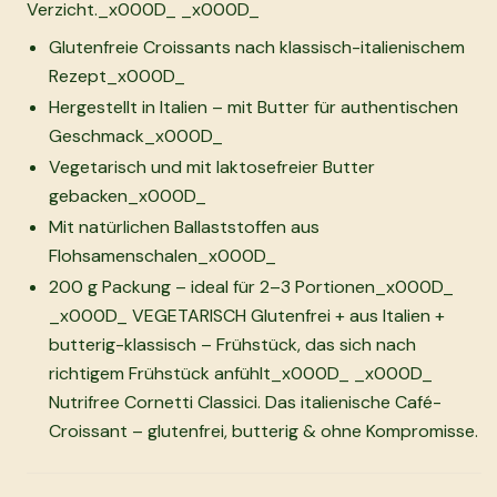
Verzicht._x000D_ _x000D_
Glutenfreie Croissants nach klassisch-italienischem
Rezept_x000D_
Hergestellt in Italien – mit Butter für authentischen
Geschmack_x000D_
Vegetarisch und mit laktosefreier Butter
gebacken_x000D_
Mit natürlichen Ballaststoffen aus
Flohsamenschalen_x000D_
200 g Packung – ideal für 2–3 Portionen_x000D_
_x000D_ VEGETARISCH Glutenfrei + aus Italien +
butterig-klassisch – Frühstück, das sich nach
richtigem Frühstück anfühlt_x000D_ _x000D_
Nutrifree Cornetti Classici. Das italienische Café-
Croissant – glutenfrei, butterig & ohne Kompromisse.