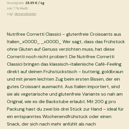
Grundpreis:
28,95 €
/
kg
inkl.
7
% MwSt.
zzgl.
Versandkosten
Nutrifree Cornetti Classici – glutenfreie Croissants aus
Italien_x000D_ _x000D_ Wer sagt, dass das Frühstück
ohne Gluten auf Genuss verzichten muss, hat diese
Cornetti noch nicht probiert: Die Nutrifree Cornetti
Classici bringen das klassisch-italienische Café-Feeling
direkt auf deinen Frühstückstisch – butterig, goldbraun
und mit jenem leichten Zug beim ersten Bissen, der ein
gutes Croissant ausmacht. Aus Italien importiert, sind
sie als vegetarische und glutenfreie Variante so nah am
Original, wie es die Backstube erlaubt. Mit 200 g pro
Packung hast du zwei bis drei Stück zur Hand – ideal für
ein entspanntes Wochenendfrühstück oder einen
Snack, der sich nach mehr anfühlt als nach