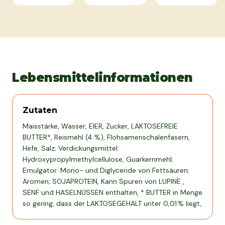
Lebensmittelinformationen
Zutaten
Maisstärke, Wasser, EIER, Zucker, LAKTOSEFREIE
BUTTER*, Reismehl (4 %), Flohsamenschalenfasern,
Hefe, Salz; Verdickungsmittel:
Hydroxypropylmethylcellulose, Guarkernmehl;
Emulgator: Mono- und Diglyceride von Fettsäuren;
Aromen; SOJAPROTEIN, Kann Spuren von LUPINE ,
SENF und HASELNÜSSEN enthalten, * BUTTER in Menge
so gering, dass der LAKTOSEGEHALT unter 0,01 % liegt,