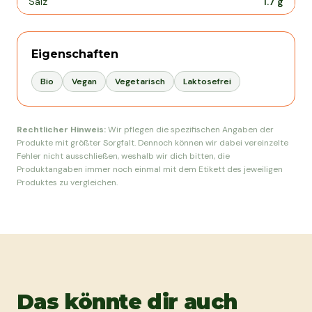
Salz
1.7
g
Eigenschaften
Bio
Vegan
Vegetarisch
Laktosefrei
Rechtlicher Hinweis:
Wir pflegen die spezifischen Angaben der
Produkte mit größter Sorgfalt. Dennoch können wir dabei vereinzelte
Fehler nicht ausschließen, weshalb wir dich bitten, die
Produktangaben immer noch einmal mit dem Etikett des jeweiligen
Produktes zu vergleichen.
Das könnte dir auch