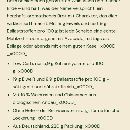
beim Backen nach gerösteten Walnüssen und frischer
Erde – und hält, was der Name verspricht: ein
herzhaft-aromatisches Brot mit Charakter, das dich
wirklich satt macht. Mit 19 g Eiweiß und fast 9 g
Ballaststoffen pro 100 g ist jede Scheibe eine echte
Mahlzeit – ob morgens mit Avocado, mittags als
Beilage oder abends mit einem guten Käse._x000D_
_x000D_
Low Carb: nur 5,9 g Kohlenhydrate pro 100
g_x000D_
19 g Eiweiß und 8,9 g Ballaststoffe pro 100 g –
sättigend und nährstoffreich_x000D_
Mit 15 % Walnüssen und Chiasamen aus
biologischem Anbau_x000D_
Ohne Hefe – der Reinweinstein sorgt für natürliche
Lockerung_x000D_
Aus Deutschland, 220 g Packung_x000D_