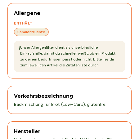
Allergene
ENTHÄLT
Schalenfrüchte
Unser Allergenfilter dient als unverbindliche
ℹ️
Einkaufshilfe, damit du schneller weißt, ob ein Produkt
zu deinen Bedürfnissen passt oder nicht. Bitte lies dir
zum jeweiligen Artikel die Zutatenliste durch.
Verkehrsbezeichnung
Backmischung für Brot (Low-Carb), glutenfrei
Hersteller