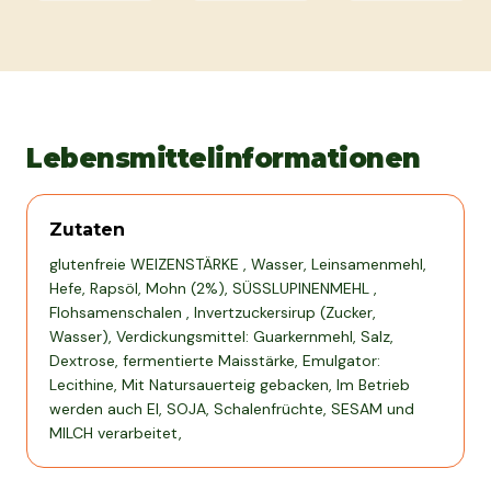
Lebensmittelinformationen
Zutaten
glutenfreie WEIZENSTÄRKE , Wasser, Leinsamenmehl,
Hefe, Rapsöl, Mohn (2%), SÜSSLUPINENMEHL ,
Flohsamenschalen , Invertzuckersirup (Zucker,
Wasser), Verdickungsmittel: Guarkernmehl, Salz,
Dextrose, fermentierte Maisstärke, Emulgator:
Lecithine, Mit Natursauerteig gebacken, Im Betrieb
werden auch EI, SOJA, Schalenfrüchte, SESAM und
MILCH verarbeitet,