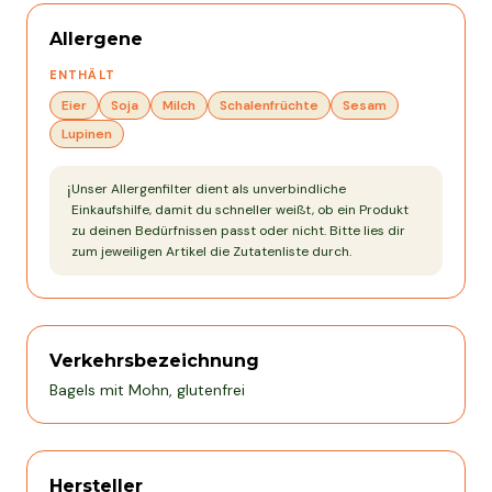
Allergene
ENTHÄLT
Eier
Soja
Milch
Schalenfrüchte
Sesam
Lupinen
Unser Allergenfilter dient als unverbindliche
ℹ️
Einkaufshilfe, damit du schneller weißt, ob ein Produkt
zu deinen Bedürfnissen passt oder nicht. Bitte lies dir
zum jeweiligen Artikel die Zutatenliste durch.
Verkehrsbezeichnung
Bagels mit Mohn, glutenfrei
Hersteller