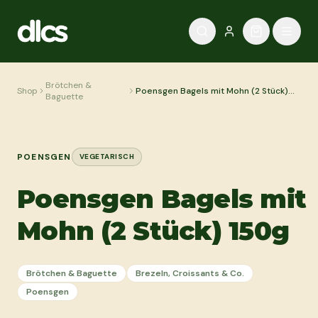
Zum Inhalt springen
Brötchen &
Shop
Poensgen Bagels mit Mohn (2 Stück)
Baguette
150g
POENSGEN
VEGETARISCH
Poensgen Bagels mit
Mohn (2 Stück) 150g
Brötchen & Baguette
Brezeln, Croissants & Co.
Poensgen