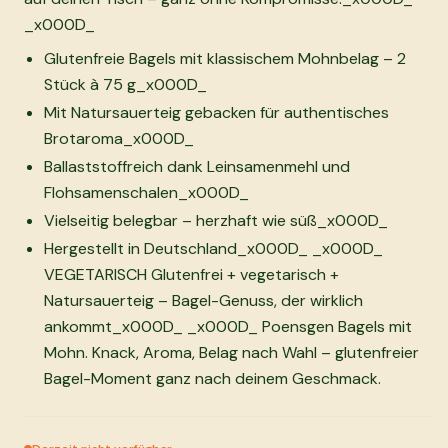
_x000D_
Glutenfreie Bagels mit klassischem Mohnbelag – 2
Stück à 75 g_x000D_
Mit Natursauerteig gebacken für authentisches
Brotaroma_x000D_
Ballaststoffreich dank Leinsamenmehl und
Flohsamenschalen_x000D_
Vielseitig belegbar – herzhaft wie süß_x000D_
Hergestellt in Deutschland_x000D_ _x000D_
VEGETARISCH Glutenfrei + vegetarisch +
Natursauerteig – Bagel-Genuss, der wirklich
ankommt_x000D_ _x000D_ Poensgen Bagels mit
Mohn. Knack, Aroma, Belag nach Wahl – glutenfreier
Bagel-Moment ganz nach deinem Geschmack.