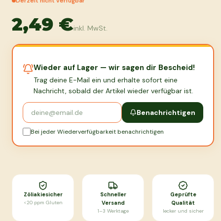
Derzeit nicht verfügbar
2,49 €
inkl. MwSt.
Wieder auf Lager — wir sagen dir Bescheid!
Trag deine E-Mail ein und erhalte sofort eine
Nachricht, sobald der Artikel wieder verfügbar ist.
Benachrichtigen
Bei jeder Wiederverfügbarkeit benachrichtigen
Zöliakiesicher
Schneller
Geprüfte
<20 ppm Gluten
Versand
Qualität
1–3 Werktage
lecker und sicher