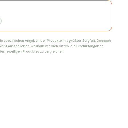
ie spezifischen Angaben der Produkte mit größter Sorgfalt. Dennoch
nicht ausschließen, weshalb wir dich bitten, die Produktangaben
es jeweiligen Produktes zu vergleichen.