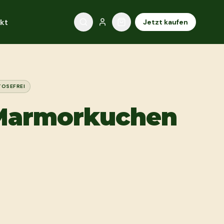
kt
Jetzt kaufen
TOSEFREI
Marmorkuchen