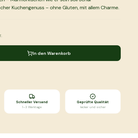
cher Kuchengenuss – ohne Gluten, mit allem Charme.
t.
In den Warenkorb
Schneller Versand
Geprüfte Qualität
1–3 Werktage
lecker und sicher