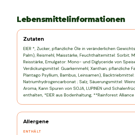
Lebensmittelinformationen
Zutaten
EIER *, Zucker, pflanzliche Öle in veränderlichen Gewich
Palm), Reismehl, Maisstärke, Feuchthaltemittel: Sorbit; 
Reisstärke, Emulgator: Mono- und Diglyceride von Speis
Verdickungsmittel: Guarkernmehl, Xanthan; pflanzliche Fa
Plantago Psyllium, Bambus, Leinsamen), Backtriebmittel
Natriumhydrogencarbonat ; Salz, Säuerungsmittel: Weinsä
Aroma, Kann Spuren von SOJA, LUPINEN und Schalenfr
enthalten, *EIER aus Bodenhaltung, **Rainforest Alliance 
Allergene
ENTHÄLT