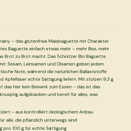
rainy – das glutenfreie Maisbaguette mit Charakter
tes Baguette einfach etwas mehr – mehr Biss, mehr
s Brot zu Brot macht. Das Schnitzer Bio Baguette
 mit: Sesam, Leinsamen und Ölsamen geben jedem
tische Note, während die natürlichen Ballaststoffe
Apfelfaser echte Sättigung liefern. Mit stolzen 9,3 g
ist das hier kein Beiwerk zum Essen – das ist das
 knusprig aufgebacken und bereit für alles, was
fiziert – aus kontrolliert ökologischem Anbau
ür alle, die pflanzlich unterwegs sind
 g pro 100 g für echte Sättigung