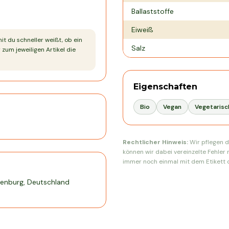
Ballaststoffe
Eiweiß
mit du schneller weißt, ob ein
Salz
 zum jeweiligen Artikel die
Eigenschaften
Bio
Vegan
Vegetarisc
Rechtlicher Hinweis:
Wir pflegen d
können wir dabei vereinzelte Fehler 
immer noch einmal mit dem Etikett d
fenburg, Deutschland