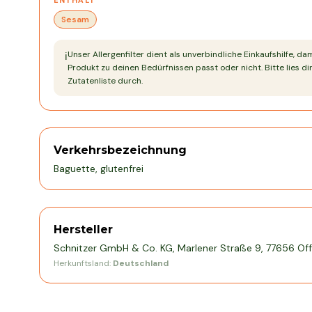
ENTHÄLT
Sesam
Unser Allergenfilter dient als unverbindliche Einkaufshilfe, da
ℹ️
Produkt zu deinen Bedürfnissen passt oder nicht. Bitte lies dir
Zutatenliste durch.
Verkehrsbezeichnung
Baguette, glutenfrei
Hersteller
Schnitzer GmbH & Co. KG, Marlener Straße 9, 77656 Of
Herkunftsland:
Deutschland