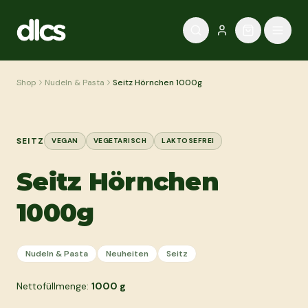
Zum Inhalt springen
Shop
Nudeln & Pasta
Seitz Hörnchen 1000g
SEITZ
VEGAN
VEGETARISCH
LAKTOSEFREI
Seitz Hörnchen
1000g
Nudeln & Pasta
Neuheiten
Seitz
Nettofüllmenge:
1000
g