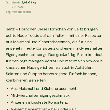
Grundpreis:
3,99 €
/
kg
inkl.
7
% MwSt.
zzgl.
Versandkosten
Seitz – Hörnchen Diese Hörnchen von Seitz bringen
echte Nudelfreude auf den Teller – mit einer Rezeptur
aus Maismehl und Kichererbsenmehl, die für eine
angenehm feste Konsistenz und einen mild-herzhaften
Eigengeschmack sorgt. Das große 1-kg-Paket ist ideal
für den regelmäßigen Vorrat und macht sich sowohl in
klassischen Nudelgerichten als auch in Aufläufen,
Salaten und Suppen hervorragend. Einfach kochen,
kombinieren, genießen.
Aus Maismehl und Kichererbsenmehl
Mild-herzhafter Eigengeschmack
Angenehm bissfeste Konsistenz
Vielseitig einsetzbar – heiß oder kalt