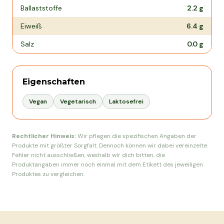
Ballaststoffe
2.2
g
Eiweiß
6.4
g
Salz
0.0
g
Eigenschaften
Vegan
Vegetarisch
Laktosefrei
Rechtlicher Hinweis:
Wir pflegen die spezifischen Angaben der
Produkte mit größter Sorgfalt. Dennoch können wir dabei vereinzelte
Fehler nicht ausschließen, weshalb wir dich bitten, die
Produktangaben immer noch einmal mit dem Etikett des jeweiligen
Produktes zu vergleichen.