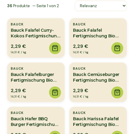
36
Produkte
— Seite
1
von
2
BAUCK
BAUCK
Bauck Falafel Curry-
Bauck Falafel
Kokos Fertigmischung
Fertigmischung Bio
Bio 160g
160g
2,29 €
2,29 €
14,31 €
/
kg
14,31 €
/
kg
BAUCK
BAUCK
Bauck Falafelburger
Bauck Gemüseburger
Fertigmischung Bio
Fertigmischung Bio
160g
160g
2,29 €
2,29 €
14,31 €
/
kg
14,31 €
/
kg
BAUCK
BAUCK
Bauck Hafer BBQ
Bauck Harissa Falafel
Burger Fertigmischung
Fertigmischung Bio
Bio 150g
160g