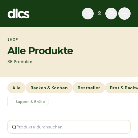
Zum Inhalt springen
SHOP
Alle Produkte
36
Produkte
Alle
Backen & Kochen
Bestseller
Brot & Back
Suppen & Brühe